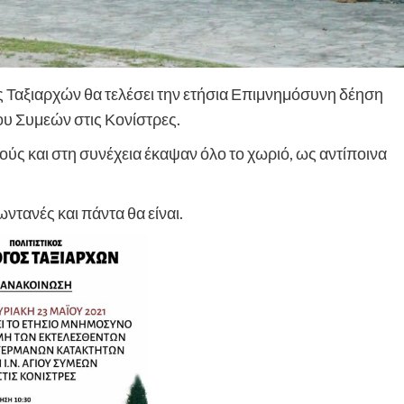
ς Ταξιαρχών θα τελέσει την ετήσια Επιμνημόσυνη δέηση
ου Συμεών στις Κονίστρες.
ύς και στη συνέχεια έκαψαν όλο το χωριό, ως αντίποινα
τανές και πάντα θα είναι.