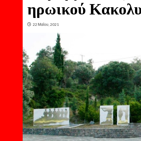
ηρωικού Κακολυ
22 Μαΐου, 2021