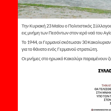
Την Κυριακή 23 Μαϊου ο Πολιτιστικός Σύλλογο
εις μνήμη των Πεσόντων στον ιερό ναό του Αγί
Το 1944, οι Γερμανοί σκότωσαν 30 Κακολυριανο
για το θάνατο ενός Γερμανού στρατιώτη.
Οι μνήμες στο ηρωικό Κακολύρι παραμένουν ζων