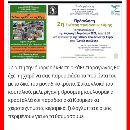
Σε αυτή την όμορφη έκθεση ο κάθε παραγωγός θα
έχει τη χαρά να σας παρουσιάσει τα προϊόντα του
με το δικό του μοναδικό τρόπο. Σύκα, γλυκά του
κουταλιού, μέλι, ρίγανη, θρούμπη, κουλουράκια
κρασί αλλά και παραδοσιακά Κουμιώτικα
χειροτεχνήματα, κεραμικά, ξυλόγλυπτα κ.α μας
περιμένουν για να τα θαυμάσουμε.