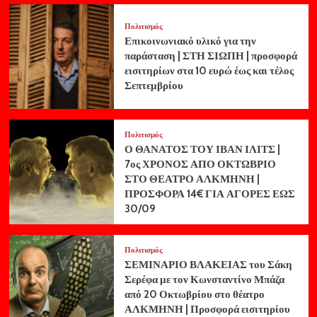
Πολιτισμός
Επικοινωνιακό υλικό για την
παράσταση | ΣΤΗ ΣΙΩΠΗ | προσφορά
εισιτηρίων στα 10 ευρώ έως και τέλος
Σεπτεμβρίου
Πολιτισμός
Ο ΘΑΝΑΤΟΣ ΤΟΥ ΙΒΑΝ ΙΛΙΤΣ |
7ος ΧΡΟΝΟΣ ΑΠΟ ΟΚΤΩΒΡΙΟ
ΣΤΟ ΘΕΑΤΡΟ ΑΛΚΜΗΝΗ |
ΠΡΟΣΦΟΡΑ 14€ ΓΙΑ ΑΓΟΡΕΣ ΕΩΣ
30/09
Πολιτισμός
ΣΕΜΙΝΑΡΙΟ ΒΛΑΚΕΙΑΣ του Σάκη
Σερέφα με τον Κωνσταντίνο Μπάζα
από 20 Οκτωβρίου στο θέατρο
ΑΛΚΜΗΝΗ | Προσφορά εισιτηρίου