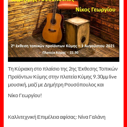
Τη Κύριακη στο πλαίσιο της 2ης Έκθεσης Τοπικών
Προϊόντων Κύμης στην πλατεία Κύμης 9.30μμ live
μουσική, μαζί με Δημήτρη Ρουσόπουλος και
Νίκο Γεωργίου!
Καλλιτεχνική Επιμέλεια αφίσας: Νίνα Γαλάνη