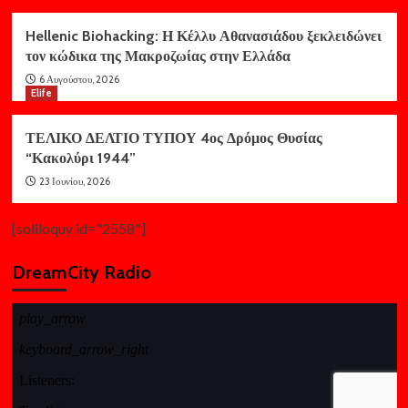
Hellenic Biohacking: Η Κέλλυ Αθανασιάδου ξεκλειδώνει
τον κώδικα της Μακροζωίας στην Ελλάδα
6 Αυγούστου, 2026
Elife
ΤΕΛΙΚΟ ΔΕΛΤΙΟ ΤΥΠΟΥ 4ος Δρόμος Θυσίας
“Κακολύρι 1944”
23 Ιουνίου, 2026
[soliloquy id="2558"]
DreamCity Radio