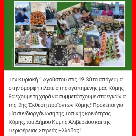
Την Κυριακή 1 Αγούστου στις 19:30 το απόγευμα
στην όμορφη πλατεία της αγαπημένης μας Κύμης
θα έχουμε τη χαρά να συμμετάσχουμε στα εγκαίνια
της 2ης Έκθεση προϊόντων Κύμης! Πρόκειται για
μία συνδιοργάνωση της Τοπικής κοινότητας
Κύμης, του Δήμου Κύμης Αλιβερείου και της
Περιφέρειας Στερεάς Ελλάδας!