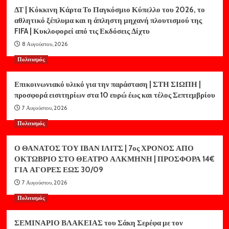
ΔΤ | Κόκκινη Κάρτα Το Παγκόσμιο Κύπελλο του 2026, το
αθλητικό ξέπλυμα και η άπληστη μηχανή πλουτισμού της
FIFA | Κυκλοφορεί από τις Εκδόσεις Δίχτυ
8 Αυγούστου, 2026
Πολιτισμός
Επικοινωνιακό υλικό για την παράσταση | ΣΤΗ ΣΙΩΠΗ |
προσφορά εισιτηρίων στα 10 ευρώ έως και τέλος Σεπτεμβρίου
7 Αυγούστου, 2026
Πολιτισμός
Ο ΘΑΝΑΤΟΣ ΤΟΥ ΙΒΑΝ ΙΛΙΤΣ | 7ος ΧΡΟΝΟΣ ΑΠΟ
ΟΚΤΩΒΡΙΟ ΣΤΟ ΘΕΑΤΡΟ ΑΛΚΜΗΝΗ | ΠΡΟΣΦΟΡΑ 14€
ΓΙΑ ΑΓΟΡΕΣ ΕΩΣ 30/09
7 Αυγούστου, 2026
Πολιτισμός
ΣΕΜΙΝΑΡΙΟ ΒΛΑΚΕΙΑΣ του Σάκη Σερέφα με τον