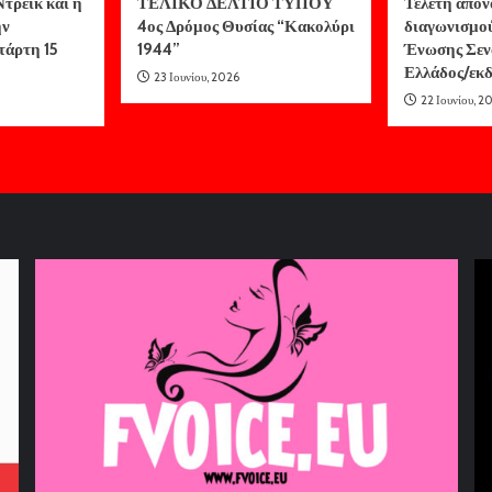
τρέικ και η
ΤΕΛΙΚΟ ΔΕΛΤΙΟ ΤΥΠΟΥ
Τελετή απον
ην
4ος Δρόμος Θυσίας “Κακολύρι
διαγωνισμο
τάρτη 15
1944”
Ένωσης Σεν
Ελλάδος/ε
23 Ιουνίου, 2026
22 Ιουνίου, 2