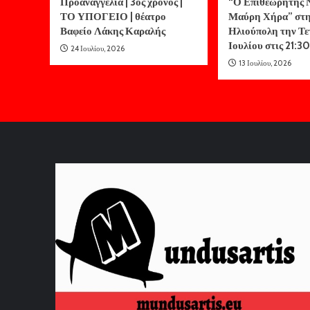
Προαναγγελία | 3ος χρόνος |
“Ο Επιθεωρητής Ν
ΤΟ ΥΠΟΓΕΙΟ | θέατρο
Μαύρη Χήρα” στ
Βαφείο Λάκης Καραλής
Ηλιούπολη την Τε
Ιουλίου στις 21:30
24 Ιουλίου, 2026
13 Ιουλίου, 2026