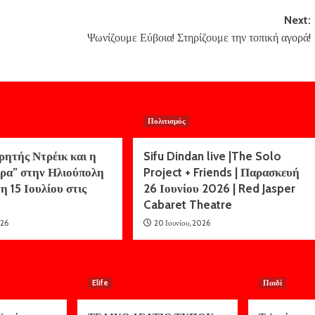
Next:
Ψωνίζουμε Εύβοια! Στηρίζουμε την τοπική αγορά!
Πολιτισμός
ρητής Ντρέικ και η
Sifu Dindan live |The Solo
ρα” στην Ηλιούπολη
Project + Friends | Παρασκευή
η 15 Ιουλίου στις
26 Ιουνίου 2026 | Red Jasper
Cabaret Theatre
026
20 Ιουνίου, 2026
Elife
Παιδί