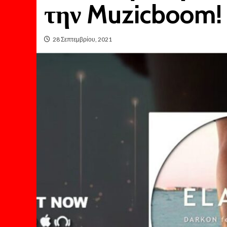
την Muzicboom!
28 Σεπτεμβρίου, 2021