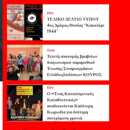
Elife
ΤΕΛΙΚΟ ΔΕΛΤΙΟ ΤΥΠΟΥ
4ος Δρόμος Θυσίας “Κακολύρι
1944”
Παιδί
Τελετή απονομής βραβείων
διαγωνισμού παραμυθιού
Ένωσης Σεναριογράφων
Ελλάδος/εκδόσεων ΚΟΥΡΟΣ
Elife
Ο «Ένας Καταπληκτικός
Καταθλιπτικός»
αναδεικνύεται Καλύτερη
Κωμωδία για δεύτερη
συνεχόμενη χρονιά