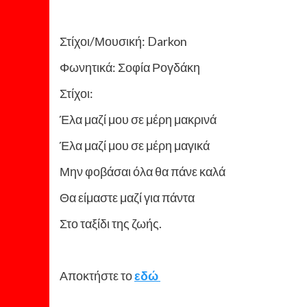
Στίχοι/Μουσική: Darkon
Φωνητικά: Σοφία Ρογδάκη
Στίχοι:
Έλα μαζί μου σε μέρη μακρινά
Έλα μαζί μου σε μέρη μαγικά
Μην φοβάσαι όλα θα πάνε καλά
Θα είμαστε μαζί για πάντα
Στο ταξίδι της ζωής.
Αποκτήστε το
εδώ