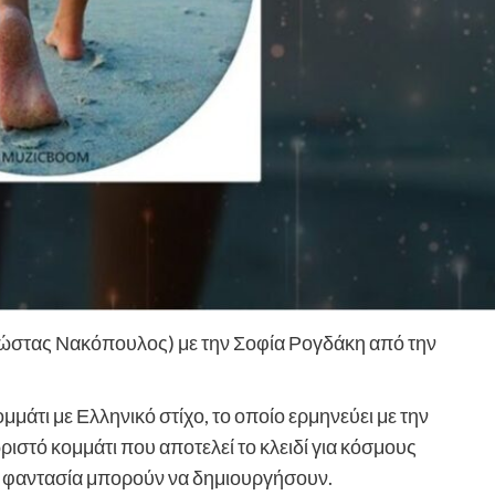
ώστας Νακόπουλος) με την Σοφία Ρογδάκη από την
μάτι με Ελληνικό στίχο, το οποίο ερμηνεύει με την
ιστό κομμάτι που αποτελεί το κλειδί για κόσμους
 η φαντασία μπορούν να δημιουργήσουν.