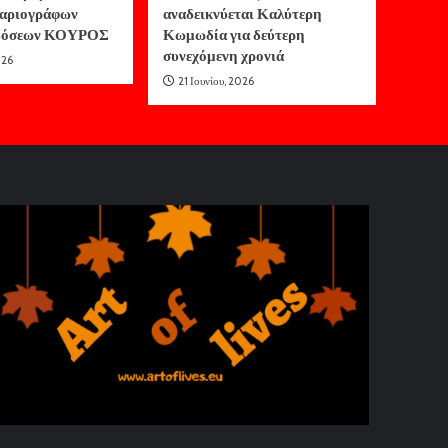
αριογράφων
αναδεικνύεται Καλύτερη
κδόσεων ΚΟΥΡΟΣ
Κωμωδία για δεύτερη
συνεχόμενη χρονιά
026
21 Ιουνίου, 2026