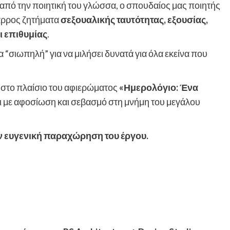
από την ποιητική του γλώσσα, ο σπουδαίος μας ποιητής
θάρρος ζητήματα
σεξουαλικής ταυτότητας, εξουσίας,
ι επιθυμίας
.
α “σιωπηλή” για να μιλήσει δυνατά για όλα εκείνα που
στο πλαίσιο του αφιερώματος
«Ημερολόγιο: Ένα
ει με αφοσίωση και σεβασμό στη μνήμη του μεγάλου
ην ευγενική παραχώρηση του έργου.