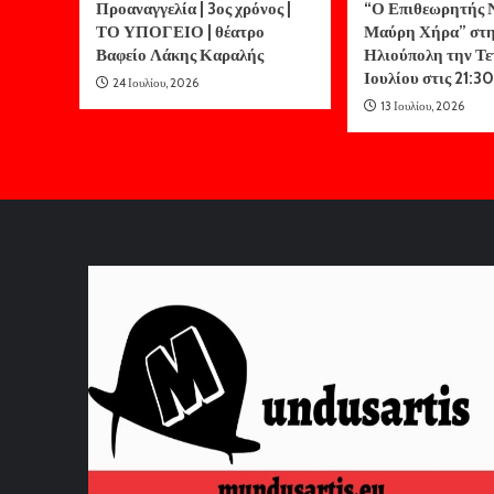
Προαναγγελία | 3ος χρόνος |
“Ο Επιθεωρητής Ν
ΤΟ ΥΠΟΓΕΙΟ | θέατρο
Μαύρη Χήρα” στ
Βαφείο Λάκης Καραλής
Ηλιούπολη την Τε
Ιουλίου στις 21:30
24 Ιουλίου, 2026
13 Ιουλίου, 2026