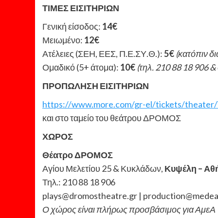
ΤΙΜΕΣ ΕΙΣΙΤΗΡΙΩΝ
Γενική είσοδος:
14€
Μειωμένο:
12€
Ατέλειες (ΣΕΗ, ΕΕΣ, Π.Ε.ΣΥ.Θ.):
5€
(κατόπιν δ
Ομαδικό (5+ άτομα):
10€
(τηλ. 210 88 18 906 
ΠΡΟΠΩΛΗΣΗ ΕΙΣΙΤΗΡΙΩΝ
https://www.more.com/gr-el/tickets/theater/
και στο ταμείο του θεάτρου ΔΡΟΜΟΣ
ΧΩΡΟΣ
Θέατρο ΔΡΟΜΟΣ
Αγίου Μελετίου 25 & Κυκλάδων,
Κυψέλη – Αθ
Τηλ.: 210 88 18 906
plays@dromostheatre.gr | production@medea
Ο χώρος είναι πλήρως προσβάσιμος για ΑμεΑ