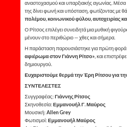
αναστοχασμού και υπαρξιακής αγωνίας. Μέσα 
της δίνει φωνή και υπόσταση, φωτίζοντας με 
πολέμου, κοινωνικού φύλου, αυτοχειρίας κα
Ο Ρίτσος επιλέγει συνειδητά μια μυθική φιγούρ
μένουν στο περιθώριο — χθες και σήμερα.
Η παράσταση παρουσιάστηκε για πρώτη φορά 
αφιέρωμα στον Γιάννη Ρίτσο»
, και επιστρέφ
δημιουργού.
Ευχαριστούμε θερμά την Έρη Ρίτσου για τ
ΣΥΝΤΕΛΕΣΤΕΣ
Συγγραφέας:
Γιάννης Ρίτσος
Σκηνοθεσία:
Εμμανουήλ Γ. Μαύρος
Μουσική:
Allen Grey
Φωτισμοί:
Εμμανουήλ Μαύρος