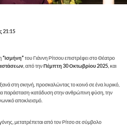
ς 21:15
 η
“Ισμήνη”
του Γιάννη Ρίτσου επιστρέφει στο Θέατρο
ραστάσεων
, από την
Πέμπτη 30 Οκτωβρίου 2025
, και
ξανά στη σκηνή, προσκαλώντας το κοινό σε ένα λυρικό,
 Μια παράσταση-κατάδυση στην ανθρώπινη φύση, την
ινωνικό αποκλεισμό.
γόνης, μετατρέπεται από τον Ρίτσο σε σύμβολο