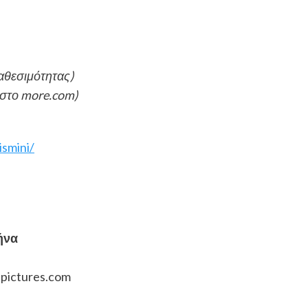
ιαθεσιμότητας)
& στο more.com)
ismini/
ήνα
pictures.com