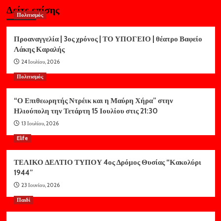
Δείτε επίσης
Πολιτισμός
Προαναγγελία | 3ος χρόνος | ΤΟ ΥΠΟΓΕΙΟ | θέατρο Βαφείο
Λάκης Καραλής
24 Ιουλίου, 2026
Πολιτισμός
“Ο Επιθεωρητής Ντρέικ και η Μαύρη Χήρα” στην
Ηλιούπολη την Τετάρτη 15 Ιουλίου στις 21:30
13 Ιουλίου, 2026
Elife
ΤΕΛΙΚΟ ΔΕΛΤΙΟ ΤΥΠΟΥ 4ος Δρόμος Θυσίας “Κακολύρι
1944”
23 Ιουνίου, 2026
Παιδί