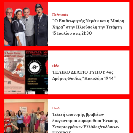
Πολιτισμός
“Ο Επιθεωρητής Ντρέικ και η Μαύρη
Χήρα” στην Ηλιούπολη την Τετάρτη
15 Ιουλίου στις 21:30
Elife
ΤΕΛΙΚΟ ΔΕΛΤΙΟ ΤΥΠΟΥ 4ος
Δρόμος Θυσίας “Κακολύρι 1944”
Παιδί
Τελετή απονομής βραβείων
διαγωνισμού παραμυθιού Ένωσης
Σεναριογράφων Ελλάδος/εκδόσεων