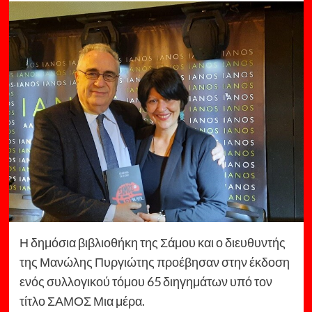
Η δημόσια βιβλιοθήκη της Σάμου και ο διευθυντής
της Μανώλης Πυργιώτης προέβησαν στην έκδοση
ενός συλλογικού τόμου 65 διηγημάτων υπό τον
τίτλο ΣΑΜΟΣ Μια μέρα.