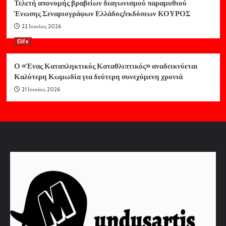
Τελετή απονομής βραβείων διαγωνισμού παραμυθιού
Ένωσης Σεναριογράφων Ελλάδος/εκδόσεων ΚΟΥΡΟΣ
22 Ιουνίου, 2026
Elife
Ο «Ένας Καταπληκτικός Καταθλιπτικός» αναδεικνύεται
Καλύτερη Κωμωδία για δεύτερη συνεχόμενη χρονιά
21 Ιουνίου, 2026