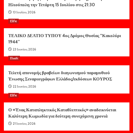
Ηλιούπολη την Τετάρτη 15 Ιουλίου στις 21:30
13 Ιουλίου, 2026
Elife
ΤΕΛΙΚΟ ΔΕΛΤΙΟ ΤΥΠΟΥ 4ος Δρόμος Θυσίας “Κακολύρι
1944”
23 Ιουνίου, 2026
Παιδί
Τελετή απονομής βραβείων διαγωνισμού παραμυθιού
Ένωσης Σεναριογράφων Ελλάδος/εκδόσεων ΚΟΥΡΟΣ
22 Ιουνίου, 2026
Elife
Ο «Ένας Καταπληκτικός Καταθλιπτικός» αναδεικνύεται
Καλύτερη Κωμωδία για δεύτερη συνεχόμενη χρονιά
21 Ιουνίου, 2026