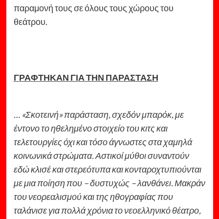
παραμονή τους σε όλους τους χώρους του
θεάτρου.
ΓΡΑΦΤΗΚΑΝ ΓΙΑ ΤΗΝ ΠΑΡΑΣΤΑΣΗ
… «Σκοτεινή» παράσταση, σχεδόν μπαρόκ, με
έντονο το ηθελημένο στοιχείο του κιτς και
τελετουργίες όχι και τόσο άγνωστες στα χαμηλά
κοινωνικά στρώματα. Αστικοί μύθοι συναντούν
εδώ κλισέ και στερεότυπα και κονταροχτυπιούνται
με μια ποίηση που – δυστυχώς – λανθάνει. Μακράν
του νεορεαλισμού και της ηθογραφίας που
ταλάνισε για πολλά χρόνια το νεοελληνικό θέατρο,