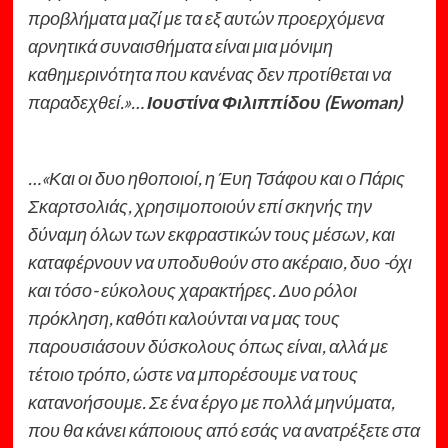
προβλήματα μαζί με τα εξ αυτών προερχόμενα
αρνητικά συναισθήματα είναι μια μόνιμη
καθημερινότητα που κανένας δεν προτίθεται να
παραδεχθεί.»…
Ιουστίνα Φιλιππίδου (Ewoman)
…«Και οι δυο ηθοποιοί, η Έυη Τσάφου και ο Πάρις
Σκαρτσολιάς, χρησιμοποιούν επί σκηνής την
δύναμη όλων των εκφραστικών τους μέσων, και
καταφέρνουν να υποδυθούν στο ακέραιο, δυο -όχι
και τόσο- εύκολους χαρακτήρες. Δυο ρόλοι
πρόκληση, καθότι καλούνται να μας τους
παρουσιάσουν δύσκολους όπως είναι, αλλά με
τέτοιο τρόπο, ώστε να μπορέσουμε να τους
κατανοήσουμε. Σε ένα έργο με πολλά μηνύματα,
που θα κάνει κάποιους από εσάς να ανατρέξετε στα