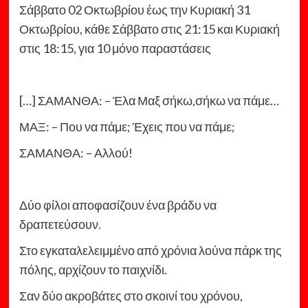
Σάββατο 02 Οκτωβρίου έως την Κυριακή 31
Οκτωβρίου, κάθε Σάββατο στις 21:15 και Κυριακή
στις 18:15, για 10 μόνο παραστάσεις
[…] ΣΑΜΑΝΘΑ: – Έλα Μαξ σήκω,σήκω να πάμε…
ΜΑΞ: – Που να πάμε; Έχεις που να πάμε;
ΣΑΜΑΝΘΑ: – Αλλού!
Δύο φίλοι αποφασίζουν ένα βράδυ να
δραπετεύσουν.
Στο εγκαταλελειμμένο από χρόνια λούνα πάρκ της
πόλης, αρχίζουν το παιχνίδι.
Σαν δύο ακροβάτες στο σκοινί του χρόνου,