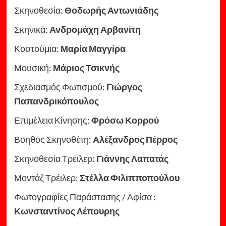
Σκηνοθεσία:
Θοδωρής Αντωνιάδης
Σκηνικά:
Ανδρομάχη Αρβανίτη
Κοστούμια:
Μαρία Μαγγίρα
Μουσική:
Μάριος Τσικνής
Σχεδιασμός Φωτισμού:
Γιώργος
Παπανδρικόπουλος
Επιμέλεια Κίνησης:
Φρόσω Κορρού
Βοηθός Σκηνοθέτη:
Αλέξανδρος Πέρρος
Σκηνοθεσία Τρέιλερ:
Γιάννης Λαπατάς
Μοντάζ Τρέιλερ:
Στέλλα Φιλιπποπούλου
Φωτογραφίες Παράστασης / Αφίσα :
Κωνσταντίνος Λέπουρης