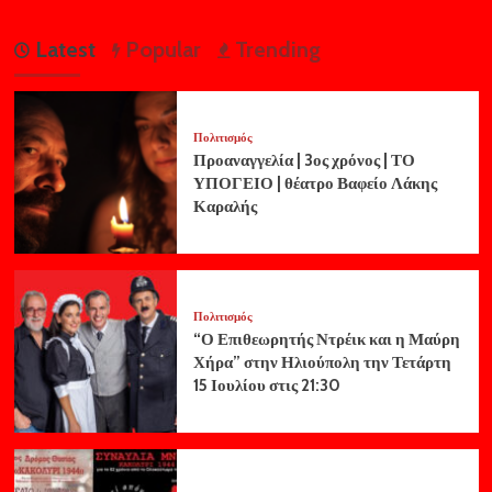
Latest
Popular
Trending
Πολιτισμός
Προαναγγελία | 3ος χρόνος | ΤΟ
ΥΠΟΓΕΙΟ | θέατρο Βαφείο Λάκης
Καραλής
Πολιτισμός
“Ο Επιθεωρητής Ντρέικ και η Μαύρη
Χήρα” στην Ηλιούπολη την Τετάρτη
15 Ιουλίου στις 21:30