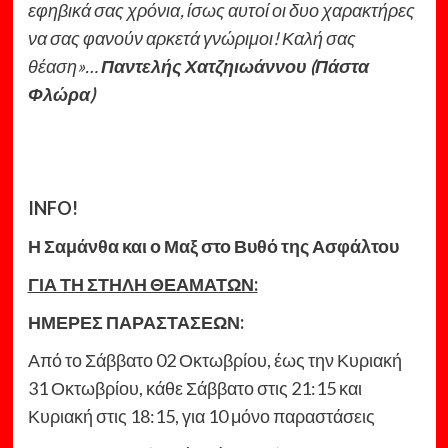
εφηβικά σας χρόνια, ίσως αυτοί οι δυο χαρακτήρες
να σας φανούν αρκετά γνώριμοι! Καλή σας
θέαση»…
Παντελής Χατζηιωάννου (Πάστα
Φλώρα)
INFO!
Η Σαμάνθα και ο Μαξ στο Βυθό της Ασφάλτου
ΓΙΑ ΤΗ ΣΤΗΛΗ ΘΕΑΜΑΤΩΝ:
ΗΜΕΡΕΣ ΠΑΡΑΣΤΑΣΕΩΝ:
Από το Σάββατο 02 Οκτωβρίου, έως την Κυριακή
31 Οκτωβρίου, κάθε Σάββατο στις 21:15 και
Κυριακή στις 18:15, για 10 μόνο παραστάσεις