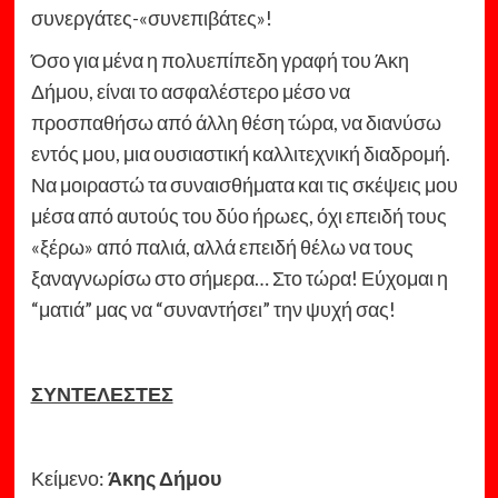
συνεργάτες-«συνεπιβάτες»!
Όσο για μένα η πολυεπίπεδη γραφή του Άκη
Δήμου, είναι το ασφαλέστερο μέσο να
προσπαθήσω από άλλη θέση τώρα, να διανύσω
εντός μου, μια ουσιαστική καλλιτεχνική διαδρομή.
Να μοιραστώ τα συναισθήματα και τις σκέψεις μου
μέσα από αυτούς του δύο ήρωες, όχι επειδή τους
«ξέρω» από παλιά, αλλά επειδή θέλω να τους
ξαναγνωρίσω στο σήμερα… Στο τώρα! Εύχομαι η
“ματιά” μας να “συναντήσει” την ψυχή σας!
ΣΥΝΤΕΛΕΣΤΕΣ
Κείμενο:
Άκης Δήμου