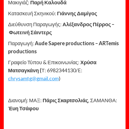
Μακιγιάζ:
Παρή Καλουδά
Κατασκευή Σκηνικού:
Γιάννης Δαμίγος
Διεύθυνση Παραγωγής:
Αλέξανδρος Πέρρος –
Φωτεινή Σάιντερς
Παραγωγή:
Aude Sapere productions – ARTemis
productions
Γραφείο Τύπου & Επικοινωνίας:
Χρύσα
Ματσαγκάνη (
Τ: 6982344130/E:
chrysamtg@gmail.com
)
Διανομή: ΜΑΞ:
Πάρις Σκαρτσολιάς
, ΣΑΜΑΝΘΑ:
Έυη Τσάφου