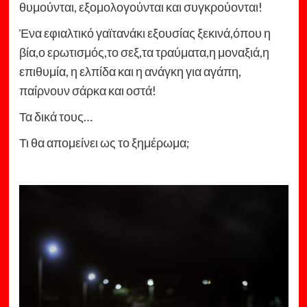
θυμούνται, εξομολογούνται και συγκρούονται!
Ένα εφιαλτικό γαϊτανάκι εξουσίας ξεκινά,όπου η
βία,ο ερωτισμός,το σεξ,τα τραύματα,η μοναξιά,η
επιθυμία, η ελπίδα και η ανάγκη για αγάπη,
παίρνουν σάρκα και οστά!
Τα δικά τους…
Τι θα απομείνει ως το ξημέρωμα;