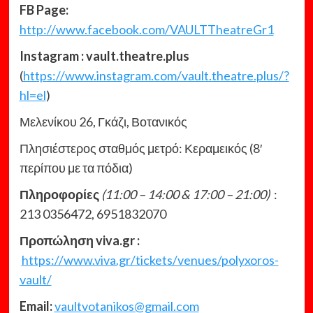
FB Page:
http://www.facebook.com/VAULTTheatreGr1
Instagram :
vault.theatre.plus
(
https://www.instagram.com/vault.theatre.plus/?
hl=el
)
Μελενίκου 26, Γκάζι, Βοτανικός
Πλησιέστερος σταθμός μετρό: Κεραμεικός (8′
περίπου με τα πόδια)
Πληροφορίες
(11:00 – 14:00 & 17:00 – 21:00)
:
213 0356472, 6951832070
Προπώληση viva.gr :
https://www.viva.gr/tickets/venues/polyxoros-
vault/
Email:
vaultvotanikos@gmail.com