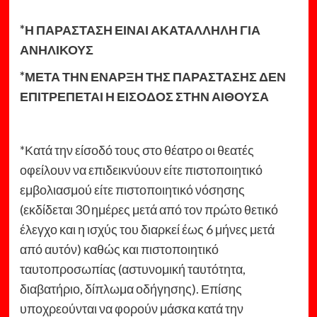
*Η ΠΑΡΑΣΤΑΣΗ ΕΙΝΑΙ ΑΚΑΤΑΛΛΗΛΗ ΓΙΑ
ΑΝΗΛΙΚΟΥΣ
*
ΜΕΤΑ ΤΗΝ ΕΝΑΡΞΗ ΤΗΣ ΠΑΡΑΣΤΑΣΗΣ ΔΕΝ
ΕΠΙΤΡΕΠΕΤΑΙ Η ΕΙΣΟΔΟΣ ΣΤΗΝ ΑΙΘΟΥΣΑ
*Κατά την είσοδό τους στο θέατρο οι θεατές
οφείλουν να επιδεικνύουν είτε πιστοποιητικό
εμβολιασμού είτε πιστοποιητικό νόσησης
(εκδίδεται 30 ημέρες μετά από τον πρώτο θετικό
έλεγχο και η ισχύς του διαρκεί έως 6 μήνες μετά
από αυτόν) καθώς και πιστοποιητικό
ταυτοπροσωπίας (αστυνομική ταυτότητα,
διαβατήριο, δίπλωμα οδήγησης). Επίσης
υποχρεούνται να φορούν μάσκα κατά την