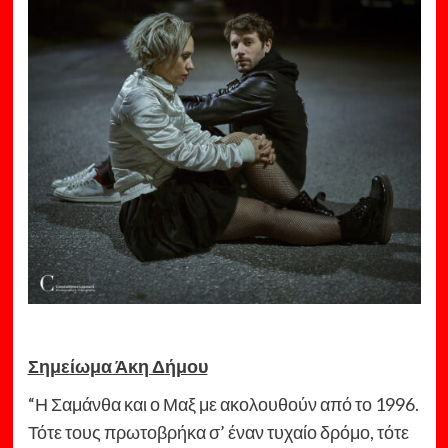
Σημείωμα Άκη Δήμου
“Η Σαμάνθα και ο Μαξ με ακολουθούν από το 1996.
Τότε τους πρωτοβρήκα σ’ έναν τυχαίο δρόμο, τότε