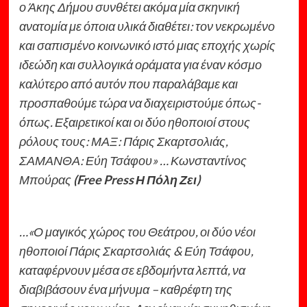
ο Άκης Δήμου συνθέτει ακόμα μία σκηνική
ανατομία με όποια υλικά διαθέτει: τον νεκρωμένο
και σαπισμένο κοινωνικό ιστό μιας εποχής χωρίς
ιδεώδη και συλλογικά οράματα για έναν κόσμο
καλύτερο από αυτόν που παραλάβαμε και
προσπαθούμε τώρα να διαχειριστούμε όπως-
όπως. Εξαιρετικοί και οι δύο ηθοποιοί στους
ρόλους τους: ΜΑΞ: Πάρις Σκαρτσολιάς,
ΣΑΜΑΝΘΑ: Εύη Τσάφου» … Κωνσταντίνος
Μπούρας
(Free Press Η Πόλη Ζει)
…«Ο μαγικός χώρος του Θεάτρου, οι δύο νέοι
ηθοποιοί Πάρις Σκαρτσολιάς & Εύη Τσάφου,
καταφέρνουν μέσα σε εβδομήντα λεπτά, να
διαβιβάσουν ένα μήνυμα – καθρέφτη της