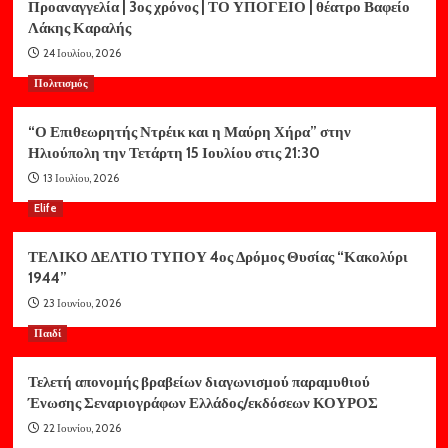
Προαναγγελία | 3ος χρόνος | ΤΟ ΥΠΟΓΕΙΟ | θέατρο Βαφείο
Λάκης Καραλής
24 Ιουλίου, 2026
Πολιτισμός
“Ο Επιθεωρητής Ντρέικ και η Μαύρη Χήρα” στην
Ηλιούπολη την Τετάρτη 15 Ιουλίου στις 21:30
13 Ιουλίου, 2026
Elife
ΤΕΛΙΚΟ ΔΕΛΤΙΟ ΤΥΠΟΥ 4ος Δρόμος Θυσίας “Κακολύρι
1944”
23 Ιουνίου, 2026
Παιδί
Τελετή απονομής βραβείων διαγωνισμού παραμυθιού
Ένωσης Σεναριογράφων Ελλάδος/εκδόσεων ΚΟΥΡΟΣ
22 Ιουνίου, 2026