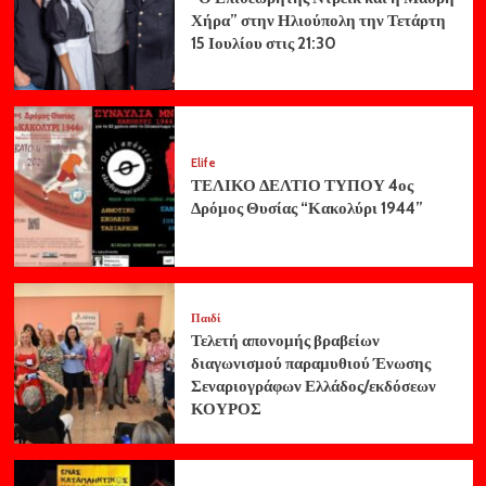
Χήρα” στην Ηλιούπολη την Τετάρτη
15 Ιουλίου στις 21:30
Elife
ΤΕΛΙΚΟ ΔΕΛΤΙΟ ΤΥΠΟΥ 4ος
Δρόμος Θυσίας “Κακολύρι 1944”
Παιδί
Τελετή απονομής βραβείων
διαγωνισμού παραμυθιού Ένωσης
Σεναριογράφων Ελλάδος/εκδόσεων
ΚΟΥΡΟΣ