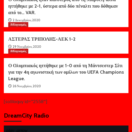
ηττήθηκε με 2-1, ύστερα από δύο πέναλτι που δόθηκαν
από το… VAR.
2 Δεκεμβρίου, 2020
Αθλητισμός
ΑΣΤΕΡΑΣ ΤΡΙΠΟΛΗΣ-ΑΕΚ 1-2
29 Νοεμβρίου, 2020
Αθλητισμός
Ο Ολυμπιακός ηττήθηκε με 1-0 από τη Μάντσεστερ Σίτι
για την 4η αγωνιστική των ομίλων του UEFA Champions
League.
26 Νοεμβρίου, 2020
[soliloquy id="2558"]
DreamCity Radio