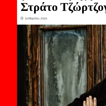
Στράτο Τζώρτζο
16 Μαρτίου, 2026