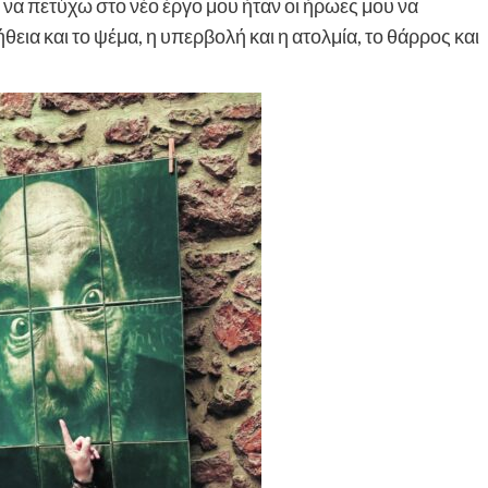
 να πετύχω στο νέο έργο μου ήταν οι ήρωες μου να
θεια και το ψέμα, η υπερβολή και η ατολμία, το θάρρος και