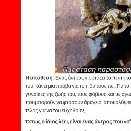
Η υπόθεση.
Ένας άντρας γιορτάζει τα πεντηκο
του, κάνει μια πρόβα για το τι θα τους πει. Για τ
γυναίκες της ζωής του, τους φόβους και τις αγων
πουμπορούν να φτάσουν άραγε οι αποκαλύψεις 
τέλος για να του ευχηθούν;
Όπως ο ίδιος λέει, είναι ένας άντρας που «σ’ 