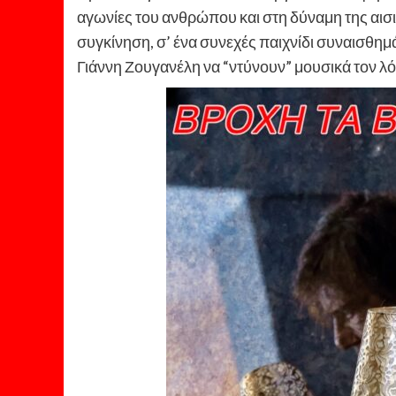
αγωνίες του ανθρώπου και στη δύναμη της αισιο
συγκίνηση, σ’ ένα συνεχές παιχνίδι συναισθημά
Γιάννη Ζουγανέλη να “ντύνουν” μουσικά τον λ