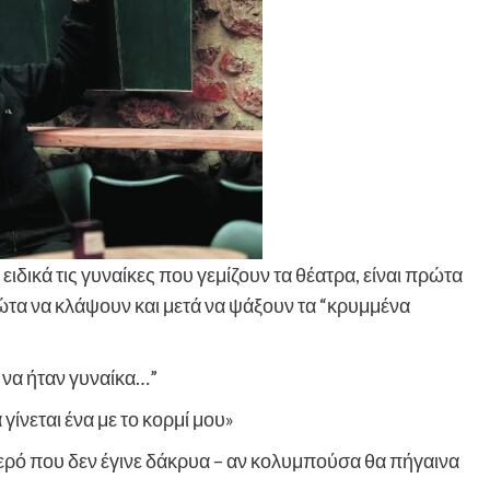
ιδικά τις γυναίκες που γεμίζουν τα θέατρα, είναι πρώτα
ώτα να κλάψουν και μετά να ψάξουν τα “κρυμμένα
 να ήταν γυναίκα…”
γίνεται ένα με το κορμί μου»
 νερό που δεν έγινε δάκρυα – αν κολυμπούσα θα πήγαινα