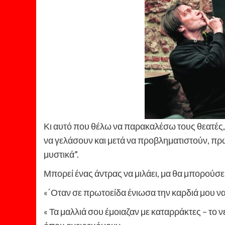
Κι αυτό που θέλω να παρακαλέσω τους θεατές, ε
να γελάσουν και μετά να προβληματιστούν, πρ
μυστικά”.
Μπορεί ένας άντρας να μιλάει, μα θα μπορούσε
«΄Οταν σε πρωτοείδα ένιωσα την καρδιά μου να 
« Τα μαλλιά σου έμοιαζαν με καταρράκτες – το