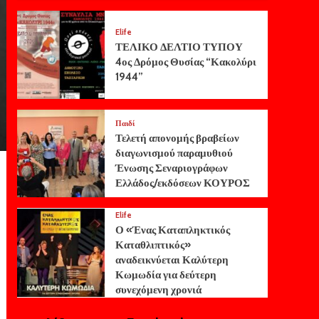
Elife
ΤΕΛΙΚΟ ΔΕΛΤΙΟ ΤΥΠΟΥ
4ος Δρόμος Θυσίας “Κακολύρι
1944”
Παιδί
Τελετή απονομής βραβείων
διαγωνισμού παραμυθιού
Ένωσης Σεναριογράφων
Ελλάδος/εκδόσεων ΚΟΥΡΟΣ
Elife
Ο «Ένας Καταπληκτικός
Καταθλιπτικός»
αναδεικνύεται Καλύτερη
Κωμωδία για δεύτερη
συνεχόμενη χρονιά