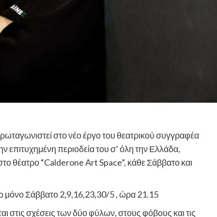
ρωταγωνιστεί στο νέο έργο του θεατρικού συγγραφέα
ην επιτυχημένη περιοδεία του σ’ όλη την Ελλάδα,
στο θέατρο “Calderone Art Space”, κάθε Σάββατο και
ο μόνο Σάββατο 2,9,16,23,30/5 , ώρα 21.15
αι στις σχέσεις των δύο φύλων, στους φόβους και τις