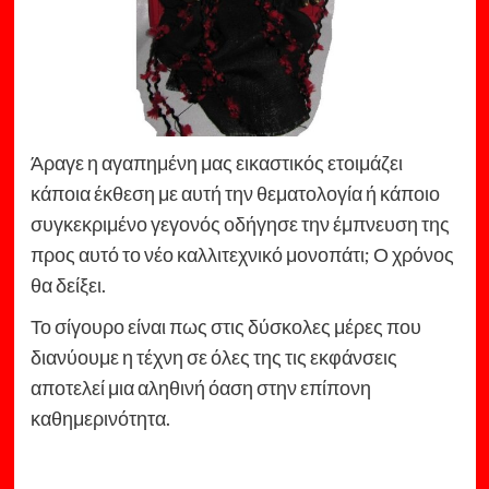
Άραγε η αγαπημένη μας εικαστικός ετοιμάζει
κάποια έκθεση με αυτή την θεματολογία ή κάποιο
συγκεκριμένο γεγονός οδήγησε την έμπνευση της
προς αυτό το νέο καλλιτεχνικό μονοπάτι; Ο χρόνος
θα δείξει.
Το σίγουρο είναι πως στις δύσκολες μέρες που
διανύουμε η τέχνη σε όλες της τις εκφάνσεις
αποτελεί μια αληθινή όαση στην επίπονη
καθημερινότητα.