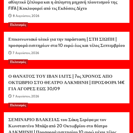
αθλητικό ξέπλυμα και η άπληστη μηχανή πλουτισμού της
FIFA | Κυκλοφορεί από τις Εκδόσεις Δίχτυ
8 Αυγούστου, 2026
Πολιτισμός
Επικοινωνιακό υλικό για την παράσταση | ΣΤΗ ΣΙΩΠΗ |
προσφορά εισιτηρίων στα 10 ευρώ έως και τέλος Σεπτεμβρίου
7 Αυγούστου, 2026
Πολιτισμός
Ο ΘΑΝΑΤΟΣ ΤΟΥ ΙΒΑΝ ΙΛΙΤΣ | 7ος ΧΡΟΝΟΣ ΑΠΟ
ΟΚΤΩΒΡΙΟ ΣΤΟ ΘΕΑΤΡΟ ΑΛΚΜΗΝΗ | ΠΡΟΣΦΟΡΑ 14€
ΓΙΑ ΑΓΟΡΕΣ ΕΩΣ 30/09
7 Αυγούστου, 2026
Πολιτισμός
ΣΕΜΙΝΑΡΙΟ ΒΛΑΚΕΙΑΣ του Σάκη Σερέφα με τον
Κωνσταντίνο Μπάζα από 20 Οκτωβρίου στο θέατρο
ΑΛΚΜΗΝΗ | Προσφορά εισιτηρίου 10 ευρώ μέχρι τέλος