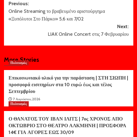
Post
Previous:
Online Streaming το βραβευμένο αριστούργημα
navigation
«Ξυπόλυτοι Στο Πάρκο» 5,6 και 7/02
Next:
LIAK Online Concert στις 7 Φεβρυαρίου
More Stories
Πολιτισμός
Επικοινωνιακό υλικό για την παράσταση | ΣΤΗ ΣΙΩΠΗ |
προσφορά εισιτηρίων στα 10 ευρώ έως και τέλος
Σεπτεμβρίου
7 Αυγούστου, 2026
Πολιτισμός
Ο ΘΑΝΑΤΟΣ ΤΟΥ ΙΒΑΝ ΙΛΙΤΣ | 7ος ΧΡΟΝΟΣ ΑΠΟ
ΟΚΤΩΒΡΙΟ ΣΤΟ ΘΕΑΤΡΟ ΑΛΚΜΗΝΗ | ΠΡΟΣΦΟΡΑ
14€ ΓΙΑ ΑΓΟΡΕΣ ΕΩΣ 30/09