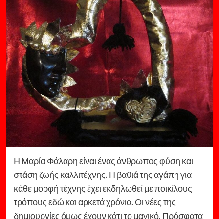
Η Μαρία Φάλαρη είναι ένας άνθρωπος φύση και
στάση ζωής καλλιτέχνης. Η βαθιά της αγάπη για
κάθε μορφή τέχνης έχει εκδηλωθεί με ποικίλους
τρόπους εδώ και αρκετά χρόνια. Οι νέες της
δημιουργίες όμως έχουν κάτι το μαγικό. Πρόσφατα