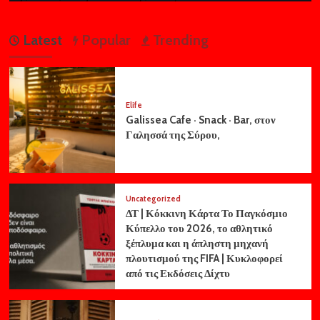
Latest
Popular
Trending
Elife
Galissea Cafe · Snack · Bar, στον
Γαλησσά της Σύρου,
Uncategorized
ΔΤ | Κόκκινη Κάρτα Το Παγκόσμιο
Κύπελλο του 2026, το αθλητικό
ξέπλυμα και η άπληστη μηχανή
πλουτισμού της FIFA | Κυκλοφορεί
από τις Εκδόσεις Δίχτυ