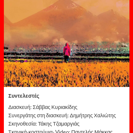
Συντελεστές
Διασκευή: Σάββας Κυριακίδης
Συνεργάτης στη διασκευή: Δημήτρης Χαλιώτης
Σκηνοθεσία: Τάκης Τζαμαργιάς
Σκηνικά-κοστούμια- Video: Παντελής Μάκκας