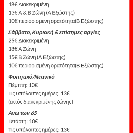
18€ Διακεκριμένη
13€ Α & Β Ζώνη (A Εξώστης)
10€ περιορισμένη ορατότητα(Β Εξώστης)
Σάββατο, Κυριακή & επίσημες αργίες
25€ Διακεκριμένη
18€ Α Ζώνη
15€ Β Ζώνη (A Εξώστης)
10€ περιορισμένη ορατότητα(Β Εξώστης)
Φοιτητικό/Νεανικό
Πέμπτη: 10€
Τις υπόλοιπες ημέρες: 13€
(εκτός διακεκριμένης ζώνης)
Ανω των 65
Τετάρτη: 10€
Τις υπόλοιπες ημέρες: 13€