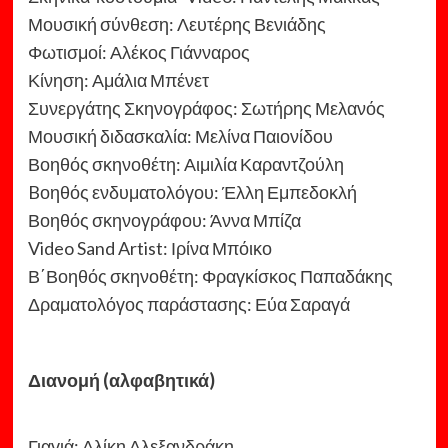
Μουσική σύνθεση: Λευτέρης Βενιάδης
Φωτισμοί: Αλέκος Γιάνναρος
Κίνηση: Αμάλια Μπένετ
Συνεργάτης Σκηνογράφος: Σωτήρης Μελανός
Μουσική διδασκαλία: Μελίνα Παιονίδου
Βοηθός σκηνοθέτη: Αιμιλία Καραντζούλη
Bοηθός ενδυματολόγου: Έλλη Εμπεδοκλή
Βοηθός σκηνογράφου: Άννα Μπίζα
Video Sand Artist: Ιρίνα Μπόικο
Β΄Βοηθός σκηνοθέτη: Φραγκίσκος Παπαδάκης
Δραματολόγος παράστασης: Εύα Σαραγά
Διανομή (αλφαβητικά)
Γιαγιά: Αλίκη Αλεξανδράκη