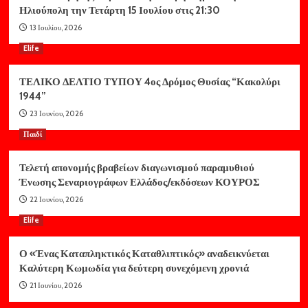
Ηλιούπολη την Τετάρτη 15 Ιουλίου στις 21:30
13 Ιουλίου, 2026
Elife
ΤΕΛΙΚΟ ΔΕΛΤΙΟ ΤΥΠΟΥ 4ος Δρόμος Θυσίας “Κακολύρι
1944”
23 Ιουνίου, 2026
Παιδί
Τελετή απονομής βραβείων διαγωνισμού παραμυθιού
Ένωσης Σεναριογράφων Ελλάδος/εκδόσεων ΚΟΥΡΟΣ
22 Ιουνίου, 2026
Elife
Ο «Ένας Καταπληκτικός Καταθλιπτικός» αναδεικνύεται
Καλύτερη Κωμωδία για δεύτερη συνεχόμενη χρονιά
21 Ιουνίου, 2026