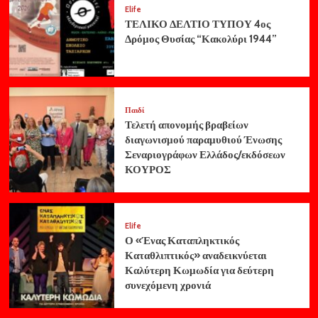
Elife
ΤΕΛΙΚΟ ΔΕΛΤΙΟ ΤΥΠΟΥ 4ος
Δρόμος Θυσίας “Κακολύρι 1944”
Παιδί
Τελετή απονομής βραβείων
διαγωνισμού παραμυθιού Ένωσης
Σεναριογράφων Ελλάδος/εκδόσεων
ΚΟΥΡΟΣ
Elife
Ο «Ένας Καταπληκτικός
Καταθλιπτικός» αναδεικνύεται
Καλύτερη Κωμωδία για δεύτερη
συνεχόμενη χρονιά