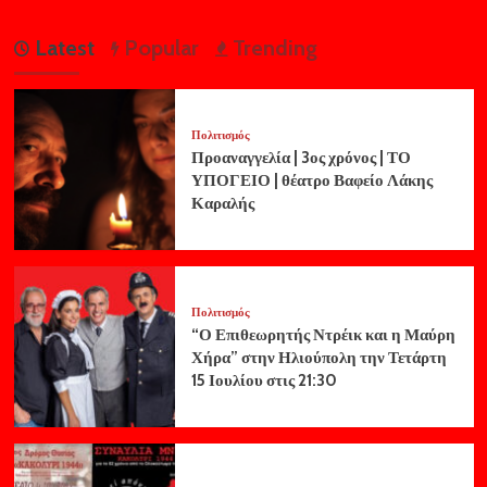
Latest
Popular
Trending
Πολιτισμός
Προαναγγελία | 3ος χρόνος | ΤΟ
ΥΠΟΓΕΙΟ | θέατρο Βαφείο Λάκης
Καραλής
Πολιτισμός
“Ο Επιθεωρητής Ντρέικ και η Μαύρη
Χήρα” στην Ηλιούπολη την Τετάρτη
15 Ιουλίου στις 21:30