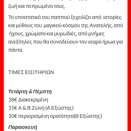
ζωή και πεπρωμένο τους.
Το υποστατικό του παππού ξεχειλίζει από ιστορίες
και μύθους του μαγικού κόσμου της Ανατολής, από
ήχους, χρώματα και μυρωδιές, από μνήμες
ανεξίτηλες που θα συνοδεύουν τον νεαρό ήρωα για
πάντα.
ΤΙΜΕΣ ΕΙΣΙΤΗΡΙΩΝ
Τετάρτη & Πέμπτη
18€ Διακεκριμένη
15€ Α & Β Ζώνη (A Εξώστης)
10€ περιορισμένη ορατότητα(Β Εξώστης)
Παρασκευή