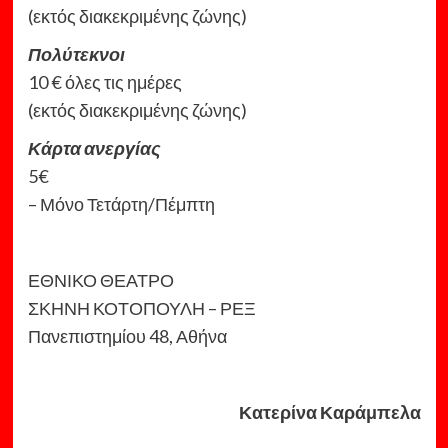
(εκτός διακεκριμένης ζώνης)
Πολύτεκνοι
10 € όλες τις ημέρες
(εκτός διακεκριμένης ζώνης)
Κάρτα ανεργίας
5€
– Μόνο Τετάρτη/Πέμπτη
ΕΘΝΙΚΟ ΘΕΑΤΡΟ
ΣΚΗΝΗ ΚΟΤΟΠΟΥΛΗ – ΡΕΞ
Πανεπιστημίου 48, Αθήνα
Κατερίνα Καράμπελα