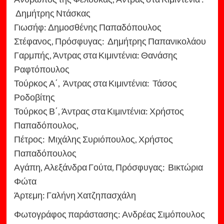
Δημήτρης Ντάσκας
Γιωσήφ: Δημοσθένης Παπαδόπουλος
Στέφανος, Πρόσφυγας: Δημήτρης Παπανικολάου
Γαρμπής, Άντρας στα Κιμιντένια: Θανάσης
Ραφτόπουλος
Τούρκος Α΄, Άντρας στα Κιμιντένια: Τάσος
Ροδοβίτης
Τούρκος Β΄, Άντρας στα Κιμιντένια: Χρήστος
Παπαδόπουλος,
Πέτρος: Μιχάλης Συριόπουλος, Χρήστος
Παπαδόπουλος
Αγάπη, Αλεξάνδρα Γούτα, Πρόσφυγας: Βικτώρια
Φώτα
Άρτεμη: Γαλήνη Χατζηπασχάλη
Φωτογράφος παράστασης: Ανδρέας Σιμόπουλος