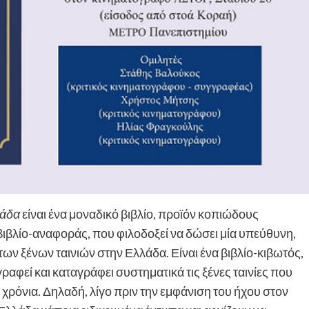
λάδα
είναι ένα μοναδικό βιβλίο, προϊόν κοπιώδους
βιβλίο-αναφοράς, που φιλοδοξεί να δώσει μία υπεύθυνη,
ων ξένων ταινιών στην Ελλάδα. Είναι ένα βιβλίο-κιβωτός,
φεί και καταγράφει συστηματικά τις ξένες ταινίες που
 χρόνια. Δηλαδή, λίγο πριν την εμφάνιση του ήχου στον