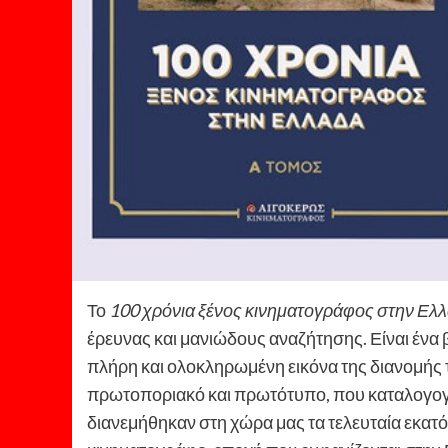
Το
100 χρόνια ξένος κινηματογράφος στην Ελ
έρευνας και μανιώδους αναζήτησης. Είναι ένα 
πλήρη και ολοκληρωμένη εικόνα της διανομής τ
πρωτοποριακό και πρωτότυπο, που καταλογογρα
διανεμήθηκαν στη χώρα μας τα τελευταία εκατό