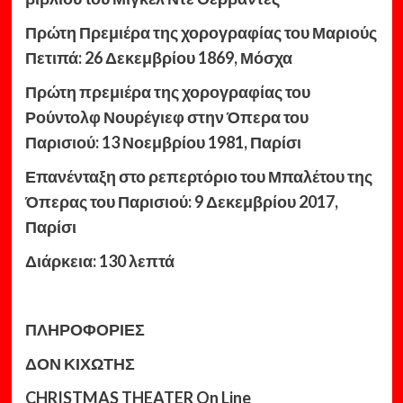
Πρώτη Πρεμιέρα της χορογραφίας του Μαριούς
Πετιπά: 26 Δεκεμβρίου 1869, Μόσχα
Πρώτη πρεμιέρα της χορογραφίας του
Ρούντολφ Νουρέγιεφ στην Όπερα του
Παρισιού: 13 Νοεμβρίου 1981, Παρίσι
Επανένταξη στο ρεπερτόριο του Μπαλέτου της
Όπερας του Παρισιού: 9 Δεκεμβρίου 2017,
Παρίσι
Διάρκεια: 130 λεπτά
ΠΛΗΡΟΦΟΡΙΕΣ
ΔΟΝ ΚΙΧΩΤΗΣ
CHRISTMAS THEATER On Line