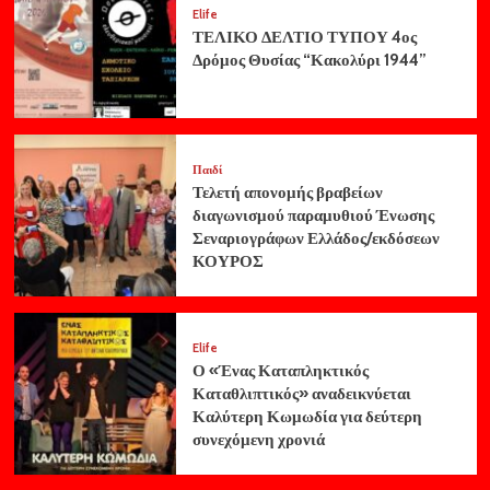
Elife
ΤΕΛΙΚΟ ΔΕΛΤΙΟ ΤΥΠΟΥ 4ος
Δρόμος Θυσίας “Κακολύρι 1944”
Παιδί
Τελετή απονομής βραβείων
διαγωνισμού παραμυθιού Ένωσης
Σεναριογράφων Ελλάδος/εκδόσεων
ΚΟΥΡΟΣ
Elife
Ο «Ένας Καταπληκτικός
Καταθλιπτικός» αναδεικνύεται
Καλύτερη Κωμωδία για δεύτερη
συνεχόμενη χρονιά