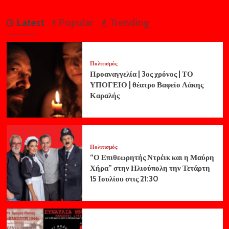
Latest
Popular
Trending
Πολιτισμός
Προαναγγελία | 3ος χρόνος | ΤΟ
ΥΠΟΓΕΙΟ | θέατρο Βαφείο Λάκης
Καραλής
Πολιτισμός
“Ο Επιθεωρητής Ντρέικ και η Μαύρη
Χήρα” στην Ηλιούπολη την Τετάρτη
15 Ιουλίου στις 21:30