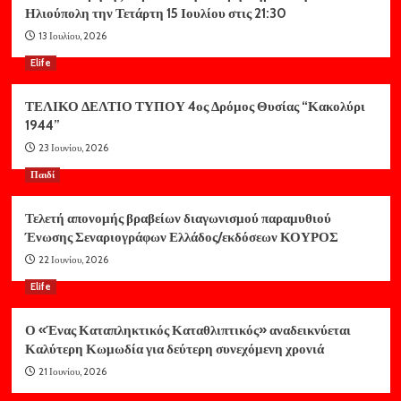
Ηλιούπολη την Τετάρτη 15 Ιουλίου στις 21:30
13 Ιουλίου, 2026
Elife
ΤΕΛΙΚΟ ΔΕΛΤΙΟ ΤΥΠΟΥ 4ος Δρόμος Θυσίας “Κακολύρι
1944”
23 Ιουνίου, 2026
Παιδί
Τελετή απονομής βραβείων διαγωνισμού παραμυθιού
Ένωσης Σεναριογράφων Ελλάδος/εκδόσεων ΚΟΥΡΟΣ
22 Ιουνίου, 2026
Elife
Ο «Ένας Καταπληκτικός Καταθλιπτικός» αναδεικνύεται
Καλύτερη Κωμωδία για δεύτερη συνεχόμενη χρονιά
21 Ιουνίου, 2026