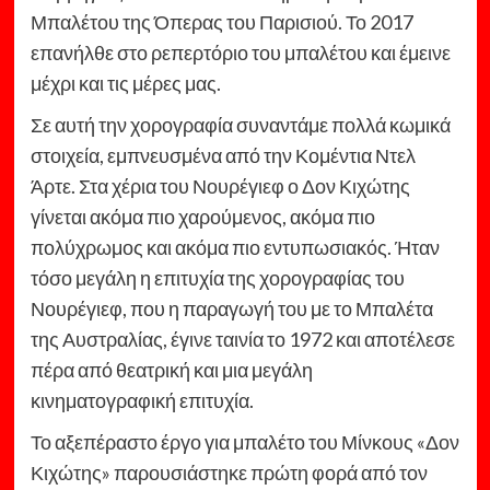
Μπαλέτου της Όπερας του Παρισιού. Το 2017
επανήλθε στο ρεπερτόριο του μπαλέτου και έμεινε
μέχρι και τις μέρες μας.
Σε αυτή την χορογραφία συναντάμε πολλά κωμικά
στοιχεία, εμπνευσμένα από την Κομέντια Ντελ
Άρτε. Στα χέρια του Νουρέγιεφ ο Δον Κιχώτης
γίνεται ακόμα πιο χαρούμενος, ακόμα πιο
πολύχρωμος και ακόμα πιο εντυπωσιακός. Ήταν
τόσο μεγάλη η επιτυχία της χορογραφίας του
Νουρέγιεφ, που η παραγωγή του με το Μπαλέτα
της Αυστραλίας, έγινε ταινία το 1972 και αποτέλεσε
πέρα από θεατρική και μια μεγάλη
κινηματογραφική επιτυχία.
Το αξεπέραστο έργο για μπαλέτο του Μίνκους «Δον
Κιχώτης» παρουσιάστηκε πρώτη φορά από τον