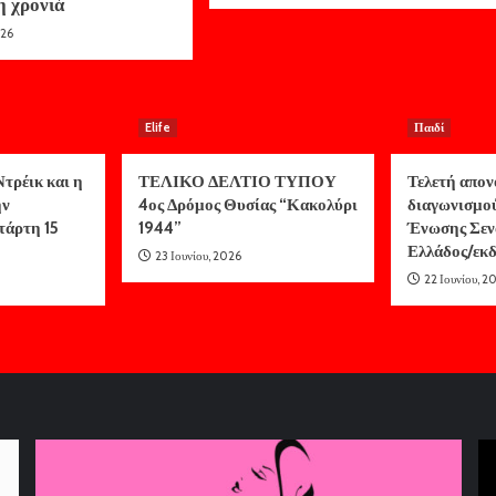
η χρονιά
026
Elife
Παιδί
τρέικ και η
ΤΕΛΙΚΟ ΔΕΛΤΙΟ ΤΥΠΟΥ
Τελετή απον
ην
4ος Δρόμος Θυσίας “Κακολύρι
διαγωνισμο
τάρτη 15
1944”
Ένωσης Σεν
Ελλάδος/ε
23 Ιουνίου, 2026
22 Ιουνίου, 2