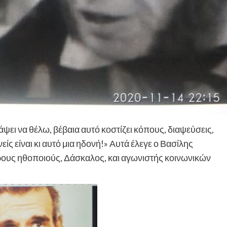
ψει να θέλω, βέβαια αυτό κοστίζει κόπους, διαψεύσεις,
είς είναι κι αυτό μια ηδονή!» Αυτά έλεγε ο Βασίλης
ους ηθοποιούς, Δάσκαλος, και αγωνιστής κοινωνικών