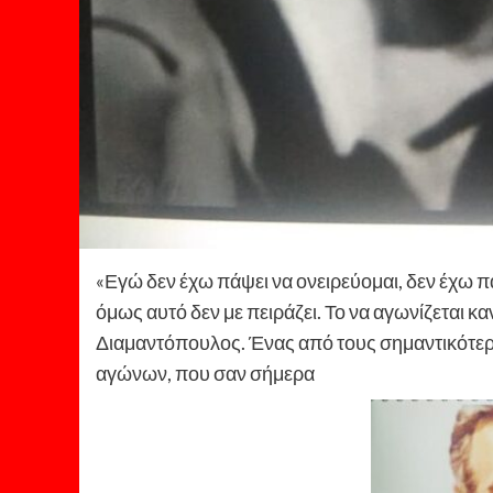
«Εγώ δεν έχω πάψει να ονειρεύομαι, δεν έχω πά
όμως αυτό δεν με πειράζει. Το να αγωνίζεται καν
Διαμαντόπουλος. Ένας από τους σημαντικότερ
αγώνων, που σαν σήμερα