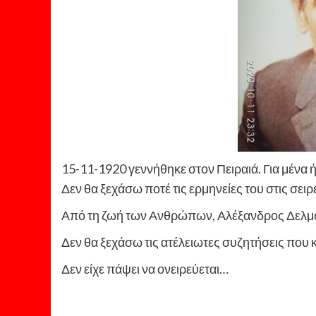
15-11-1920 γεννήθηκε στον Πειραιά. Για μένα 
Δεν θα ξεχάσω ποτέ τις ερμηνείες του στις σ
Από τη ζωή των Ανθρώπων, Αλέξανδρος Δελμ
Δεν θα ξεχάσω τις ατέλειωτες συζητήσεις που 
Δεν είχε πάψει να ονειρεύεται…