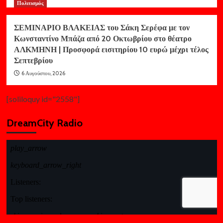
Πολιτισμός
ΣΕΜΙΝΑΡΙΟ ΒΛΑΚΕΙΑΣ του Σάκη Σερέφα με τον
Κωνσταντίνο Μπάζα από 20 Οκτωβρίου στο θέατρο
ΑΛΚΜΗΝΗ | Προσφορά εισιτηρίου 10 ευρώ μέχρι τέλος
Σεπτεβρίου
6 Αυγούστου, 2026
[soliloquy id="2558"]
DreamCity Radio