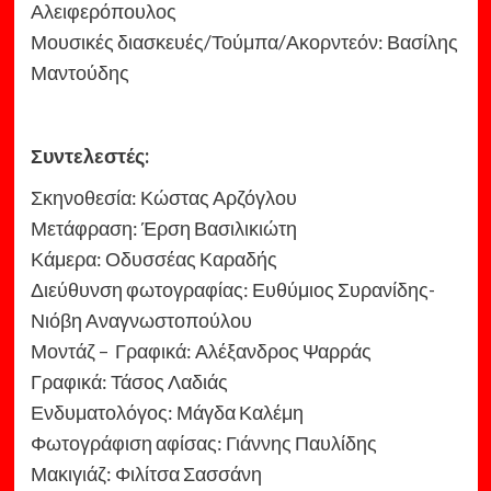
Αλειφερόπουλος
Μουσικές διασκευές/Τούμπα/Ακορντεόν: Βασίλης
Μαντούδης
Συντελεστές:
Σκηνοθεσία: Κώστας Αρζόγλου
Μετάφραση: Έρση Βασιλικιώτη
Κάμερα: Οδυσσέας Καραδής
Διεύθυνση φωτογραφίας: Ευθύμιος Συρανίδης-
Νιόβη Αναγνωστοπούλου
Μοντάζ – Γραφικά: Αλέξανδρος Ψαρράς
Γραφικά: Τάσος Λαδιάς
Ενδυματολόγος: Μάγδα Καλέμη
Φωτογράφιση αφίσας: Γιάννης Παυλίδης
Μακιγιάζ: Φιλίτσα Σασσάνη