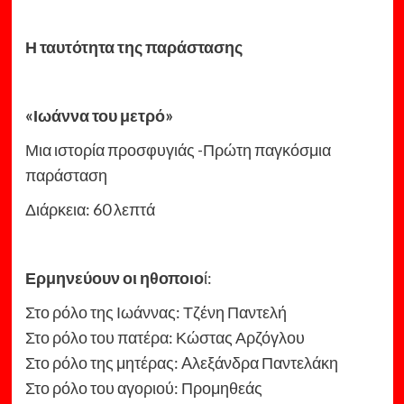
Η ταυτότητα της παράστασης
«Ιωάννα του μετρό»
Μια ιστορία προσφυγιάς -Πρώτη παγκόσμια
παράσταση
Διάρκεια: 60 λεπτά
Ερμηνεύουν οι ηθοποιο
ί:
Στο ρόλο της Ιωάννας: Τζένη Παντελή
Στο ρόλο του πατέρα: Κώστας Αρζόγλου
Στο ρόλο της μητέρας: Aλεξάνδρα Παντελάκη
Στο ρόλο του αγοριού: Προμηθεάς