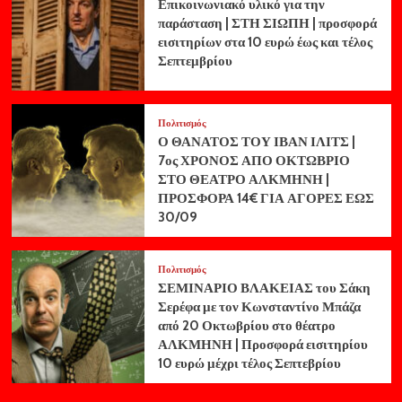
Επικοινωνιακό υλικό για την
παράσταση | ΣΤΗ ΣΙΩΠΗ | προσφορά
εισιτηρίων στα 10 ευρώ έως και τέλος
Σεπτεμβρίου
Πολιτισμός
Ο ΘΑΝΑΤΟΣ ΤΟΥ ΙΒΑΝ ΙΛΙΤΣ |
7ος ΧΡΟΝΟΣ ΑΠΟ ΟΚΤΩΒΡΙΟ
ΣΤΟ ΘΕΑΤΡΟ ΑΛΚΜΗΝΗ |
ΠΡΟΣΦΟΡΑ 14€ ΓΙΑ ΑΓΟΡΕΣ ΕΩΣ
30/09
Πολιτισμός
ΣΕΜΙΝΑΡΙΟ ΒΛΑΚΕΙΑΣ του Σάκη
Σερέφα με τον Κωνσταντίνο Μπάζα
από 20 Οκτωβρίου στο θέατρο
ΑΛΚΜΗΝΗ | Προσφορά εισιτηρίου
10 ευρώ μέχρι τέλος Σεπτεβρίου