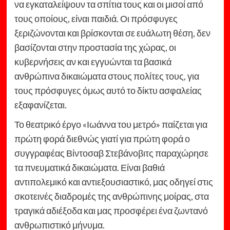
να εγκαταλείψουν τα σπίτια τους και οι μισοί από
τους οποίους, είναι παιδιά. Οι πρόσφυγες
ξεριζώνονται και βρίσκονται σε ευάλωτη θέση, δεν
βασίζονται στην προστασία της χώρας, οι
κυβερνήσεις αν και εγγυώνται τα βασικά
ανθρώπινα δικαιώματα στους πολίτες τους, για
τους πρόσφυγες όμως αυτό το δίκτυ ασφαλείας
εξαφανίζεται.
Το θεατρικό έργο «Ιωάννα του μετρό» παίζεται για
πρώτη φορά διεθνώς γιατί για πρώτη φορά ο
συγγραφέας Βίντοσαβ Στεβάνοβιτς παραχώρησε
τα πνευματικά δικαιώματα. Είναι βαθιά
αντιπολεμικό και αντιεξουσιαστικό, μας οδηγεί στις
σκοτεινές διαδρομές της ανθρώπινης μοίρας, στα
τραγικά αδιέξοδα και μας προσφέρει ένα ζωντανό
ανθρωπιστικό μήνυμα.