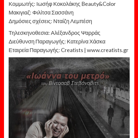
Κομμωτής: Ιωσήφ Κοκολάκης Beauty&Color
Μακιγιαζ: Φιλίτσα Σασσάνη
Δημόσιες σχέσεις: Νταίζη Λεμπέση
Τηλεσκηνοθεσια: Αλέξανδρος Ψαρράς
Διεύθυνση Παραγωγής: Κατερίνα Χάσκα
Εταιρεία Παραγωγής: Creatists | www.creatists.gr