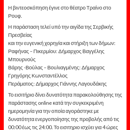
Η βιντεοσκόπηση έγινε στο θέατρο Τραίνο στο
Ρουφ.
Η παράσταση τελεί υπό την αιγίδα της Σερβικής
Πρεσβείας
και την ευγενική χορηγία και στήριξη των δήμων:
Ραφήνας – Πικερμίου: Δήμαρχος Βαγγέλης
Μπουρνούς
Βάρης -Βούλας – Βουλιαγμένης: Δήμαρχος
Γρηγόρης Κωνσταντέλλος
Περάματος: Δήμαρχος Γιάννης Λαγουδάκης
Το εισιτήριο δίνει δυνατότητα παρακολούθησης της
παράστασης online κατά την συγκεκριμένη
ημερομηνία για την οποία αγοράστηκε με
δυνατότητα ενεργοποίησης της προβολής από τις
00:00 έως τις 24:00. Το εισιτηριο ισχύει για 4 ώρες