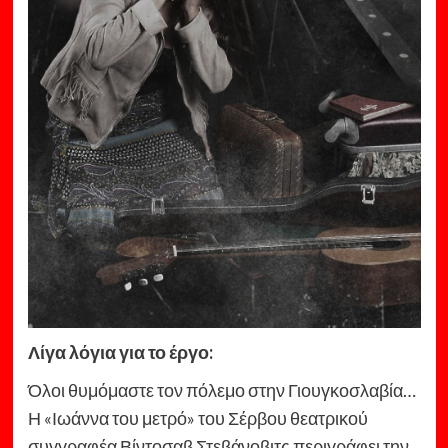
Λ
ίγα λόγια για το έργο:
Όλοι θυμόμαστε τον πόλεμο στην Γιουγκοσλαβία…
Η «Ιωάννα του μετρό» του Σέρβου θεατρικού
συγγραφέα Βίντοσαβ Στεβάνοβιτς περιγράφει την