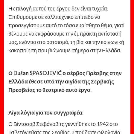
Η επιλογή αυτού του έργου δεν είναι τυχαία.
Επιθυμούμε σε καλλιτεχνικό επίπεδο να
προσεγγίσουμε αυτό το τόσο ευαίσθητο θέμα, γιατί
θέλουμε να εκφράσουμε την έμπρακτη αντίστασή
μας, ενάντια στο ρατσισμό, τη βία και την κοινωνική
κακοποίηση που βιώνουμε σήμερα στην Ελλάδα.
Ο Dušan SPASOJEVIĆ ο σέρβος Πρέσβης στην
Ελλάδα έθεσε υπό την αιγίδα της Σερβικής
Πρεσβείας το θεατρικό αυτό έργο.
Λίγα λόγια για τον συγγραφέα:
Ο Βίντοσαβ Στεβάνοβιτς γεννήθηκε το 1942 στο
Τσβετόγιεβατς της Σερβίας. Σπούδασε φιλολογία