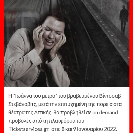
Η ”Ιωάννα του μετρό” του βραβευμένου Βίντοσαβ
Στεβάνοβιτς, μετά την επιτυχημένη της πορεία στα
θέατρα της Αττικής, θα προβληθεί σε on demand
προβολές από τη πλατφόρμα του
Ticketservices.gr, στις 8 και 9 Ιανουαρίου 2022.