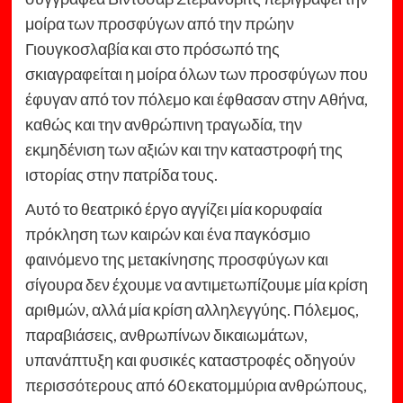
μοίρα των προσφύγων από την πρώην
Γιουγκοσλαβία και στο πρόσωπό της
σκιαγραφείται η μοίρα όλων των προσφύγων που
έφυγαν από τον πόλεμο και έφθασαν στην Αθήνα,
καθώς και την ανθρώπινη τραγωδία, την
εκμηδένιση των αξιών και την καταστροφή της
ιστορίας στην πατρίδα τους.
Αυτό το θεατρικό έργο αγγίζει μία κορυφαία
πρόκληση των καιρών και ένα παγκόσμιο
φαινόμενο της μετακίνησης προσφύγων και
σίγουρα δεν έχουμε να αντιμετωπίζουμε μία κρίση
αριθμών, αλλά μία κρίση αλληλεγγύης. Πόλεμος,
παραβιάσεις, ανθρωπίνων δικαιωμάτων,
υπανάπτυξη και φυσικές καταστροφές οδηγούν
περισσότερους από 60 εκατομμύρια ανθρώπους,