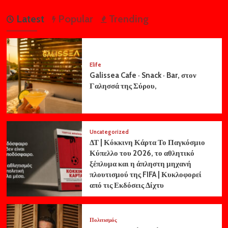
Latest
Popular
Trending
Elife
Galissea Cafe · Snack · Bar, στον
Γαλησσά της Σύρου,
Uncategorized
ΔΤ | Κόκκινη Κάρτα Το Παγκόσμιο
Κύπελλο του 2026, το αθλητικό
ξέπλυμα και η άπληστη μηχανή
πλουτισμού της FIFA | Κυκλοφορεί
από τις Εκδόσεις Δίχτυ
Πολιτισμός