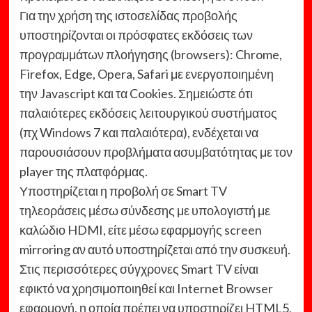
Για την χρήση της ιστοσελίδας προβολής
υποστηρίζονται οι πρόσφατες εκδόσεις των
προγραμμάτων πλοήγησης (browsers): Chrome,
Firefox, Edge, Opera, Safari με ενεργοποιημένη
την Javascript και τα Cookies. Σημειώστε ότι
παλαιότερες εκδόσεις λειτουργικού συστήματος
(πχ Windows 7 και παλαιότερα), ενδέχεται να
παρουσιάσουν προβλήματα ασυμβατότητας με τον
player της πλατφόρμας.
Υποστηρίζεται η προβολή σε Smart TV
τηλεοράσεις μέσω σύνδεσης με υπολογιστή με
καλώδιο HDMI, είτε μέσω εφαρμογής screen
mirroring αν αυτό υποστηρίζεται από την συσκευή.
Στις περισσότερες σύγχρονες Smart TV είναι
εφικτό να χρησιμοποιηθεί και Internet Browser
εφαρμογή, η οποία πρέπει να υποστηρίζει HTML5,