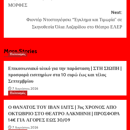
ΜΟΡΦΕΣ
Next:
Φιοντόρ Ντοστογιέφσκι “Έγκλημα και Τιμωρία” σε
Σκηνοθεσία Όλια Λαζαρίδου στο Θέατρο ΕΛΕΡ
More Stories
Πολιτισμός
Επικοινωνιακό υλικό για την παράσταση | ΣΤΗ ΣΙΩΠΗ |
προσφορά εισιτηρίων στα 10 ευρώ έως και τέλος
Σεπτεμβρίου
7 Αυγούστου, 2026
Πολιτισμός
Ο ΘΑΝΑΤΟΣ ΤΟΥ ΙΒΑΝ ΙΛΙΤΣ | 7ος ΧΡΟΝΟΣ ΑΠΟ
ΟΚΤΩΒΡΙΟ ΣΤΟ ΘΕΑΤΡΟ ΑΛΚΜΗΝΗ | ΠΡΟΣΦΟΡΑ
14€ ΓΙΑ ΑΓΟΡΕΣ ΕΩΣ 30/09
7 Αυγούστου, 2026