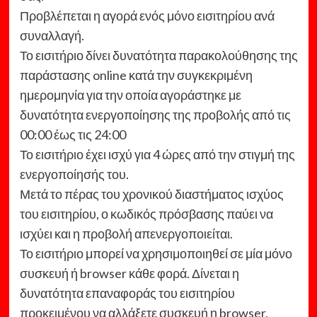
Προβλέπεται η αγορά ενός μόνο εισιτηρίου ανά
συναλλαγή.
Το εισιτήριο δίνει δυνατότητα παρακολούθησης της
παράστασης online κατά την συγκεκριμένη
ημερομηνία για την οποία αγοράστηκε με
δυνατότητα ενεργοποίησης της προβολής από τις
00:00 έως τις 24:00
Το εισιτήριο έχει ισχύ για 4 ώρες από την στιγμή της
ενεργοποίησής του.
Μετά το πέρας του χρονικού διαστήματος ισχύος
του εισιτηρίου, ο κωδικός πρόσβασης παύει να
ισχύει και η προβολή απενεργοποιείται.
Το εισιτήριο μπορεί να χρησιμοποιηθεί σε μία μόνο
συσκευή ή browser κάθε φορά. Δίνεται η
δυνατότητα επαναφοράς του εισιτηρίου
προκειμένου να αλλάξετε συσκευή η browser.