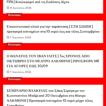
FIFA | Κυκλοφορεί από τις Εκδόσεις Δίχτυ
8 Αυγούστου, 2026
Πολιτισμός
Επικοινωνιακό υλικό για την παράσταση | ΣΤΗ ΣΙΩΠΗ |
προσφορά εισιτηρίων στα 10 ευρώ έως και τέλος Σεπτεμβρίου
7 Αυγούστου, 2026
Πολιτισμός
Ο ΘΑΝΑΤΟΣ ΤΟΥ ΙΒΑΝ ΙΛΙΤΣ | 7ος ΧΡΟΝΟΣ ΑΠΟ
ΟΚΤΩΒΡΙΟ ΣΤΟ ΘΕΑΤΡΟ ΑΛΚΜΗΝΗ | ΠΡΟΣΦΟΡΑ 14€
ΓΙΑ ΑΓΟΡΕΣ ΕΩΣ 30/09
7 Αυγούστου, 2026
Πολιτισμός
ΣΕΜΙΝΑΡΙΟ ΒΛΑΚΕΙΑΣ του Σάκη Σερέφα με τον
Κωνσταντίνο Μπάζα από 20 Οκτωβρίου στο θέατρο
ΑΛΚΜΗΝΗ | Προσφορά εισιτηρίου 10 ευρώ μέχρι τέλος
Σεπτεβρίου