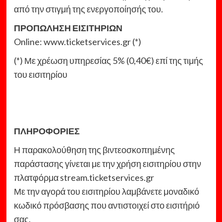
από την στιγμή της ενεργοποίησής του.
ΠΡΟΠΩΛΗΣΗ ΕΙΣΙΤΗΡΙΩΝ
Online: www.ticketservices.gr (*)
(*) Με χρέωση υπηρεσίας 5% (0,40€) επί της τιμής
του εισιτηρίου
ΠΛΗΡΟΦΟΡΙΕΣ
Η παρακολούθηση της βιντεοσκοπημένης
παράστασης γίνεται με την χρήση εισιτηρίου στην
πλατφόρμα stream.ticketservices.gr
Με την αγορά του εισιτηρίου λαμβάνετε μοναδικό
κωδικό πρόσβασης που αντιστοιχεί στο εισιτήριό
σας.