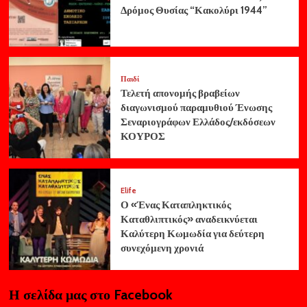
Δρόμος Θυσίας “Κακολύρι 1944”
Παιδί
Τελετή απονομής βραβείων
διαγωνισμού παραμυθιού Ένωσης
Σεναριογράφων Ελλάδος/εκδόσεων
ΚΟΥΡΟΣ
Elife
Ο «Ένας Καταπληκτικός
Καταθλιπτικός» αναδεικνύεται
Καλύτερη Κωμωδία για δεύτερη
συνεχόμενη χρονιά
Η σελίδα μας στο Facebook