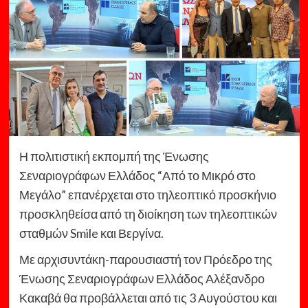
Η πολιτιστική εκπομπή της Ένωσης
Σεναριογράφων Ελλάδος “Από το Μικρό στο
Μεγάλο” επανέρχεται στο τηλεοπτικό προσκήνιο
προσκληθείσα από τη διοίκηση των τηλεοπτικών
σταθμών Smile και Βεργίνα.
Με αρχισυντάκη-παρουσιαστή τον Πρόεδρο της
Ένωσης Σεναριογράφων Ελλάδος Αλέξανδρο
Κακαβά θα προβάλλεται από τις 3 Αυγούστου και