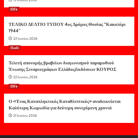
13 Ιουλίου, 2026
Elife
ΤΕΛΙΚΟ ΔΕΛΤΙΟ ΤΥΠΟΥ 4ος Δρόμος Θυσίας “Κακολύρι
1944”
23 Ιουνίου, 2026
Παιδί
Τελετή απονομής βραβείων διαγωνισμού παραμυθιού
Ένωσης Σεναριογράφων Ελλάδος/εκδόσεων ΚΟΥΡΟΣ
22 Ιουνίου, 2026
Elife
Ο «Ένας Καταπληκτικός Καταθλιπτικός» αναδεικνύεται
Καλύτερη Κωμωδία για δεύτερη συνεχόμενη χρονιά
21 Ιουνίου, 2026