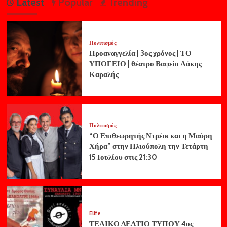
Latest
Popular
Trending
Πολιτισμός
Προαναγγελία | 3ος χρόνος | ΤΟ
ΥΠΟΓΕΙΟ | θέατρο Βαφείο Λάκης
Καραλής
Πολιτισμός
“Ο Επιθεωρητής Ντρέικ και η Μαύρη
Χήρα” στην Ηλιούπολη την Τετάρτη
15 Ιουλίου στις 21:30
Elife
ΤΕΛΙΚΟ ΔΕΛΤΙΟ ΤΥΠΟΥ 4ος