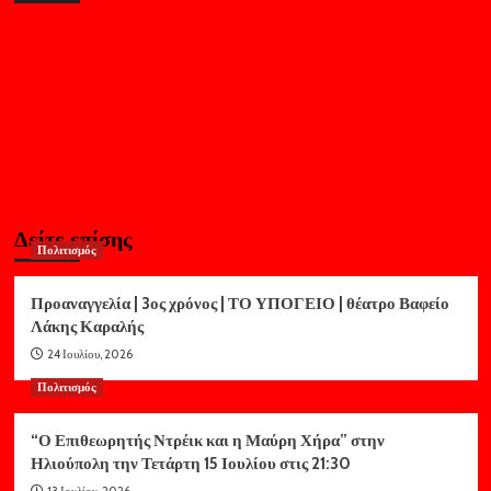
Δείτε επίσης
Πολιτισμός
Προαναγγελία | 3ος χρόνος | ΤΟ ΥΠΟΓΕΙΟ | θέατρο Βαφείο
Λάκης Καραλής
24 Ιουλίου, 2026
Πολιτισμός
“Ο Επιθεωρητής Ντρέικ και η Μαύρη Χήρα” στην
Ηλιούπολη την Τετάρτη 15 Ιουλίου στις 21:30