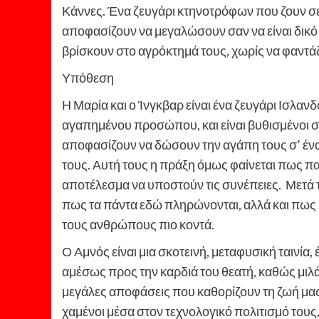
Κάννες. Ένα ζευγάρι κτηνοτρόφων που ζουν σ
αποφασίζουν να μεγαλώσουν σαν να είναι δικό
βρίσκουν στο αγρόκτημά τους, χωρίς να φαντά
Υπόθεση
Η Μαρία και ο Ίνγκβαρ είναι ένα ζευγάρι Ισλα
αγαπημένου προσώπου, και είναι βυθισμένοι στ
αποφασίζουν να δώσουν την αγάπη τους σ’ έν
τους. Αυτή τους η πράξη όμως φαίνεται πως π
αποτέλεσμα να υποστούν τις συνέπειες. Μετά 
πως τα πάντα εδώ πληρώνονται, αλλά και πως 
τους ανθρώπους πιο κοντά.
Ο Αμνός είναι μια σκοτεινή, μεταφυσική ταινία,
αμέσως προς την καρδιά του θεατή, καθώς μιλάει
μεγάλες αποφάσεις που καθορίζουν τη ζωή μας,
χαμένοι μέσα στον τεχνολογικό πολιτισμό τους,