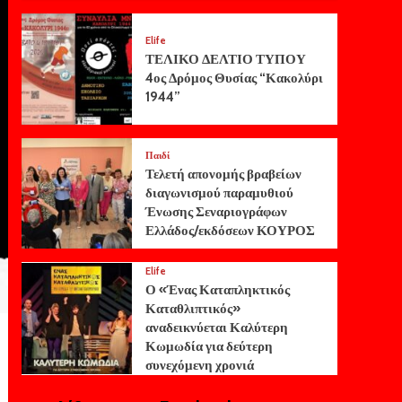
Elife
ΤΕΛΙΚΟ ΔΕΛΤΙΟ ΤΥΠΟΥ
4ος Δρόμος Θυσίας “Κακολύρι
1944”
Παιδί
Τελετή απονομής βραβείων
διαγωνισμού παραμυθιού
Ένωσης Σεναριογράφων
Ελλάδος/εκδόσεων ΚΟΥΡΟΣ
Elife
Ο «Ένας Καταπληκτικός
Καταθλιπτικός»
αναδεικνύεται Καλύτερη
Κωμωδία για δεύτερη
συνεχόμενη χρονιά