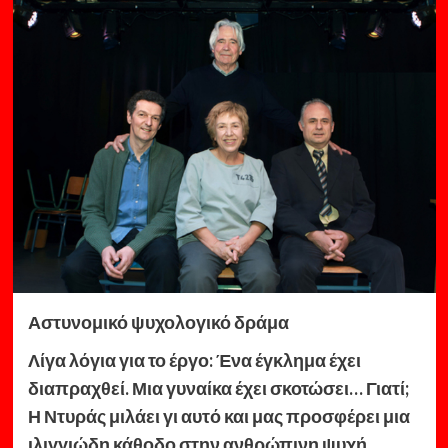
Αστυνομικό ψυχολογικό δράμα
Λίγα λόγια για το έργο: Ένα έγκλημα έχει
διαπραχθεί. Μια γυναίκα έχει σκοτώσει… Γιατί;
Η Ντυράς μιλάει γι αυτό και μας προσφέρει μια
ιλιγγιώδη κάθοδο στην ανθρώπινη ψυχή.