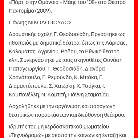
«Πάρτι στην Ομόνοια – Μάης του ’08» στο Θέατρο
Παντομίμα (2009).
Γιάννης ΝΙΚΟΛΟΠΟΥΛΟΣ
Δραματικής σχολή Γ. Θεοδοσιάδη. Εργάστηκε ως
ηθοποιός με δημοτικά θέατρα, όπως της Λάρισας,
Καλαμάτας, Αγρινίου, Ρόδου, το Εθνικό θέατρο
κλπ. Συνεργάστηκε με τους σκηνοθέτες Θανάση
Παπαγεωργίου, Γ. Θεοδοσιάδη, Διαγόρα
Χρονόπουλο, Γ. Ρεμούνδο, Κ. Μπάκα, Γ.
Διαμαντόπουλο, Σ. Χατζάκη, Χ. Τσάγκα, Ι.
Καμπανέλλη, Ν. Καμτσή, Γιάννη Σταματίου.
Ασχολήθηκε με την οργάνωση και παραγωγή
θεατρικών παραστάσεων και διεύθυνση θεάτρου.
Ιδρυτής του μη κερδοσκοπικού Σωματείου
«Τεχνοδρομώ» με σκοπό την κοινωνική ένταξη και