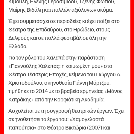
Κιμούλη, Ελένης Γερασιμίδου, Τζένης Φωτίου,
Μαίρης Βιδάλη και πολλών αξιόλογων ακόμα.
Έχει συμμετάσχει σε περιοδείες κι έχει παίξει στο
Θέατρο της Επιδαύρου, στο Ηρώδειο, στους
Δελφούς και σε πολλά φεστιβάλ σε όλη την
Ελλάδα.
Για τον ρόλο του Χαλεπά στην παράσταση
«Γιαννούλης Χαλεπάς: η κοιμωμένη μου» στο
Θέατρο Τέσσερις Εποχές, κείμενο του Γιώργου Α.
Χριστοδούλου, σκηνοθεσία Γιάννη Μόρτζου,
τιμήθηκε το 2014 με το βραβείο ερμηνείας «Μάνος
Κατράκης» από την Κορφιάτικη Ακαδημία.
Ασχολείται με τη συγγραφή θεατρικών έργων. Έχει
σκηνοθετήσει τα έργα του: «Χαμογελαστά
παπούτσια» στο Θέατρο Βικτώρια (2007) και