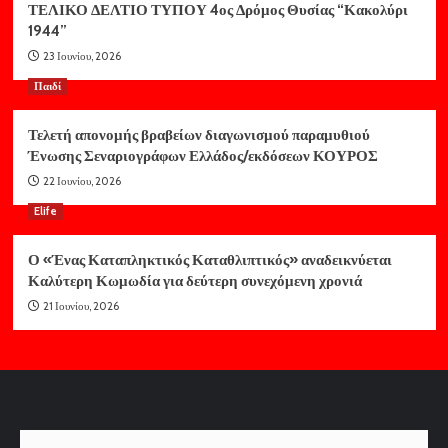
ΤΕΛΙΚΟ ΔΕΛΤΙΟ ΤΥΠΟΥ 4ος Δρόμος Θυσίας “Κακολύρι
1944”
23 Ιουνίου, 2026
Παιδί
Τελετή απονομής βραβείων διαγωνισμού παραμυθιού
Ένωσης Σεναριογράφων Ελλάδος/εκδόσεων ΚΟΥΡΟΣ
22 Ιουνίου, 2026
Elife
Ο «Ένας Καταπληκτικός Καταθλιπτικός» αναδεικνύεται
Καλύτερη Κωμωδία για δεύτερη συνεχόμενη χρονιά
21 Ιουνίου, 2026