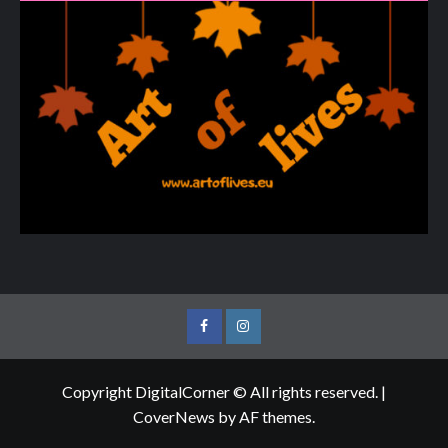
Facebook
Instagram
Copyright DigitalCorner © All rights reserved.
|
CoverNews
by AF themes.