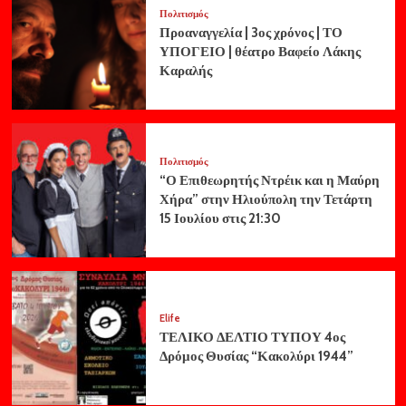
Πολιτισμός
Προαναγγελία | 3ος χρόνος | ΤΟ
ΥΠΟΓΕΙΟ | θέατρο Βαφείο Λάκης
Καραλής
Πολιτισμός
“Ο Επιθεωρητής Ντρέικ και η Μαύρη
Χήρα” στην Ηλιούπολη την Τετάρτη
15 Ιουλίου στις 21:30
Elife
ΤΕΛΙΚΟ ΔΕΛΤΙΟ ΤΥΠΟΥ 4ος
Δρόμος Θυσίας “Κακολύρι 1944”