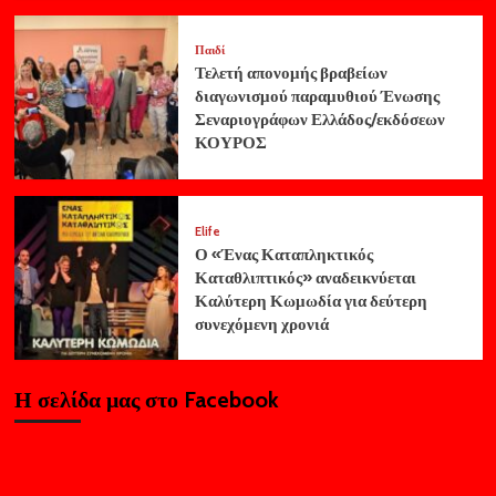
Παιδί
Τελετή απονομής βραβείων
διαγωνισμού παραμυθιού Ένωσης
Σεναριογράφων Ελλάδος/εκδόσεων
ΚΟΥΡΟΣ
Elife
Ο «Ένας Καταπληκτικός
Καταθλιπτικός» αναδεικνύεται
Καλύτερη Κωμωδία για δεύτερη
συνεχόμενη χρονιά
Η σελίδα μας στο Facebook