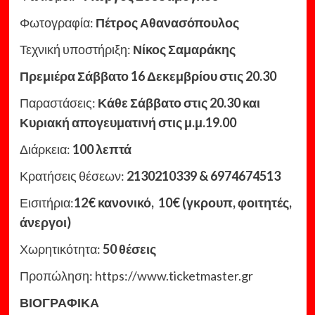
Φωτογραφία:
Πέτρος Αθανασόπουλος
Τεχνική υποστήριξη:
Νίκος Σαμαράκης
Πρεμιέρα Σάββατο 16 Δεκεμβρίου στις 20.30
Παραστάσεις:
Κάθε Σάββατο στις 20.30 και
Κυριακή απογευματινή στις μ.μ.19.00
Διάρκεια:
100 λεπτά
Κρατήσεις θέσεων:
2130210339 & 6974674513
Εισιτήρια:
12€ κανονικό, 10€ (γκρουπ, φοιτητές,
άνεργοι)
Χωρητικότητα:
50 θέσεις
Προπώληση: https://www.ticketmaster.gr
ΒΙΟΓΡΑΦΙΚΑ