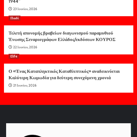
1944”
23 Ιουνίου, 2026
Παιδί
Τελετή απονομής βραβείων διαγωνισμού παραμυθιού
Ένωσης Σεναριογράφων Ελλάδος/εκδόσεων ΚΟΥΡΟΣ
22 Ιουνίου, 2026
Elife
Ο «Ένας Καταπληκτικός Καταθλιπτικός» αναδεικνύεται
Καλύτερη Κωμωδία για δεύτερη συνεχόμενη χρονιά
21 Ιουνίου, 2026