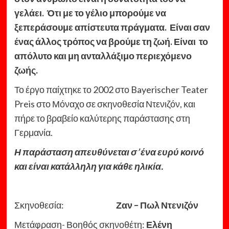
γελάει. Ότι με το γέλιο μπορούμε να
ξεπεράσουμε απίστευτα πράγματα. Είναι σαν
ένας άλλος τρόπος να βρούμε τη ζωή. Είναι το
απόλυτο και μη ανταλλάξιμο περιεχόμενο
ζωής.
Το έργο παίχτηκε το 2002 στο Bayerischer Teater
Preis στο Μόναχο σε σκηνοθεσία Ντενιζόν, και
πήρε το βραβείο καλύτερης παράστασης στη
Γερμανία.
Η παράσταση απευθύνεται σ’ ένα ευρύ κοινό
και είναι κατάλληλη για κάθε ηλικία.
Σκηνοθεσία:
Ζαν – Πωλ Ντενιζόν
Μετάφραση- Βοηθός σκηνοθέτη:
Ελένη