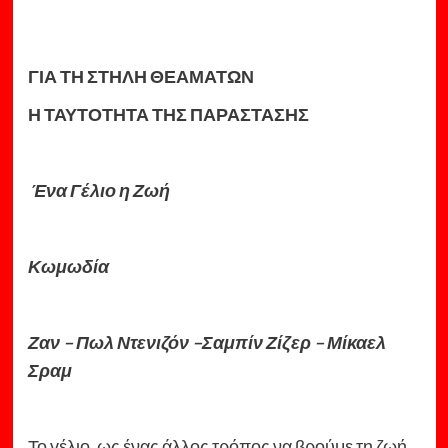
ΓΙΑ ΤΗ ΣΤΗΛΗ ΘΕΑΜΑΤΩΝ
Η ΤΑΥΤΟΤΗΤΑ ΤΗΣ ΠΑΡΑΣΤΑΣΗΣ
Ένα Γέλιο η Ζωή
Κωμωδία
Ζαν – Πωλ Ντενιζόν –
Σαμπίν Ζίζερ – Μίκαελ
Σραμ
Το γέλιο, ως ένας άλλος τρόπος να βρούμε τη ζωή,