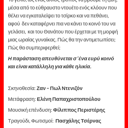
μέσα από το εύθραυστο ντουέτο ενός κλόουν που
θέλει να εγκαταλείψει το τσίρκο και να πεθάνει,
αφού δεν καταφέρνει πια να κάνει το κοινό του να
γελάσει, και του Θανάτου που έρχεται με τη μορφή
μιας ωραίας γυναίκας. Πώς θα την αντιμετωπίσει;
Πώς θα συμπεριφερθεί;
Η παράσταση απευθύνεται σ’ ένα ευρύ κοινό
και είναι κατάλληλη για κάθε ηλικία.
Σκηνοθεσία:
Ζαν – Πωλ Ντενιζόν
Μετάφραση:
Ελένη Παπαχριστοπούλου
Μουσική επένδυση:
Φίλιππος Περιστέρης
Τραγούδι, Φωτισμοί:
Πασχάλης Τσέρνας