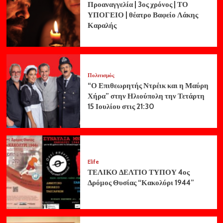
Προαναγγελία | 3ος χρόνος | ΤΟ
ΥΠΟΓΕΙΟ | θέατρο Βαφείο Λάκης
Καραλής
Πολιτισμός
“Ο Επιθεωρητής Ντρέικ και η Μαύρη
Χήρα” στην Ηλιούπολη την Τετάρτη
15 Ιουλίου στις 21:30
Elife
ΤΕΛΙΚΟ ΔΕΛΤΙΟ ΤΥΠΟΥ 4ος
Δρόμος Θυσίας “Κακολύρι 1944”