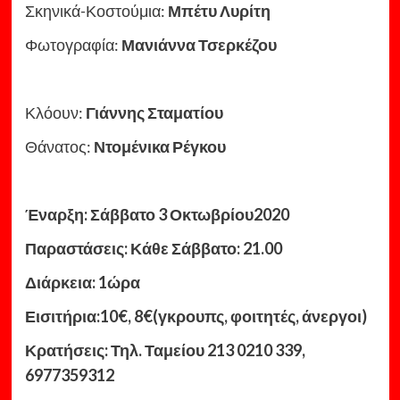
Σκηνικά-Κοστούμια:
Μπέτυ Λυρίτη
Φωτογραφία:
Μανιάννα Τσερκέζου
Κλόουν:
Γιάννης Σταματίου
Θάνατος:
Ντομένικα Ρέγκου
Έναρξη: Σάββατο 3 Οκτωβρίου2020
Παραστάσεις: Κάθε Σάββατο: 21.00
Διάρκεια: 1ώρα
Εισιτήρια:10€, 8€(γκρουπς, φοιτητές, άνεργοι)
Κρατήσεις: Τηλ. Ταμείου 213 0210 339,
6977359312