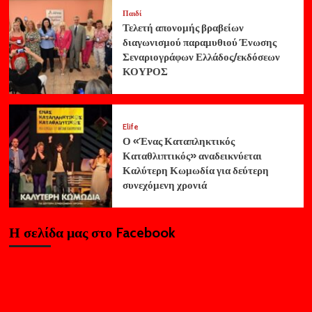
Παιδί
Τελετή απονομής βραβείων
διαγωνισμού παραμυθιού Ένωσης
Σεναριογράφων Ελλάδος/εκδόσεων
ΚΟΥΡΟΣ
Elife
Ο «Ένας Καταπληκτικός
Καταθλιπτικός» αναδεικνύεται
Καλύτερη Κωμωδία για δεύτερη
συνεχόμενη χρονιά
Η σελίδα μας στο Facebook