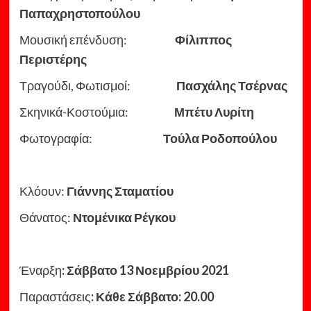
Παπαχρηστοπούλου
Μουσική επένδυση:
Φίλιππος
Περιστέρης
Τραγούδι, Φωτισμοί:
Πασχάλης Τσέρνας
Σκηνικά-Κοστούμια:
Μπέτυ Λυρίτη
Φωτογραφία:
Τούλα Ροδοπούλου
Κλόουν:
Γιάννης Σταματίου
Θάνατος:
Ντομένικα Ρέγκου
Έναρξη
: Σάββατο 13 Νοεμβρίου 2021
Παραστάσεις
: Κάθε Σάββατο: 20.00